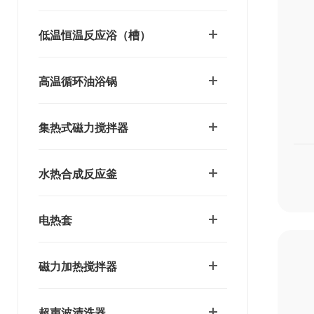
低温恒温反应浴（槽）
高温循环油浴锅
集热式磁力搅拌器
水热合成反应釜
电热套
磁力加热搅拌器
超声波清洗器