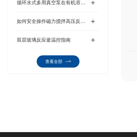
循环水式多用真空泵在有机溶剂挥发环境下的防爆型改造探讨
如何安全操作磁力搅拌高压反应釜：从装料到卸料的全程指南
双层玻璃反应釜温控指南
查看全部