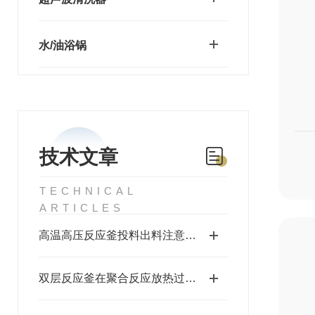
水/油浴锅
技术文章
TECHNICAL
ARTICLES
高温高压反应釜投料出料注意事项
双层反应釜在聚合反应放热过程中的紧急冷却系统响应速度