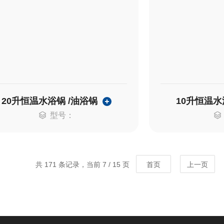
20升恒温水浴锅 /油浴锅
10升恒温水
型号：
共 171 条记录，当前 7 / 15 页
首页
上一页