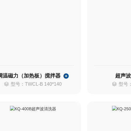
调温磁力（加热板）搅拌器
超声
型号：TWCL-B 140*140
型号：