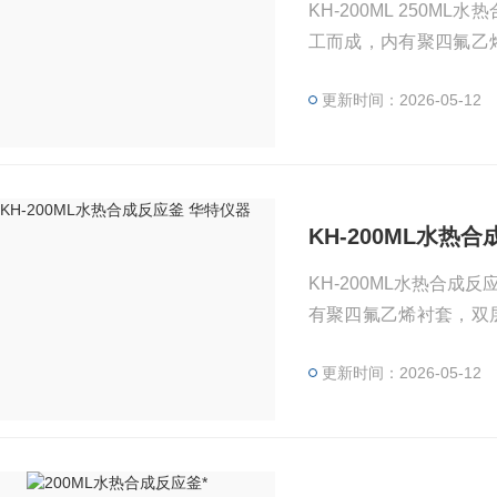
KH-200ML 250M
工而成，内有聚四氟乙
便，抗腐蚀性好等特点
更新时间：2026-05-12
化处理的理想产品，相
热温度及加热时间。
KH-200ML水热
KH-200ML水热合成反
有聚四氟乙烯衬套，双
性好等特点，是高校实
更新时间：2026-05-12
想产品，相应的工作压
热时间。