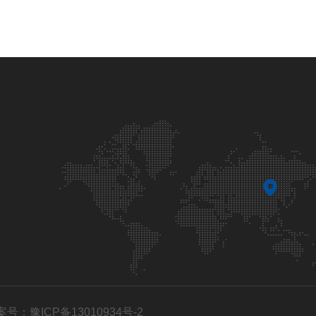
案号：豫ICP备13010934号-2