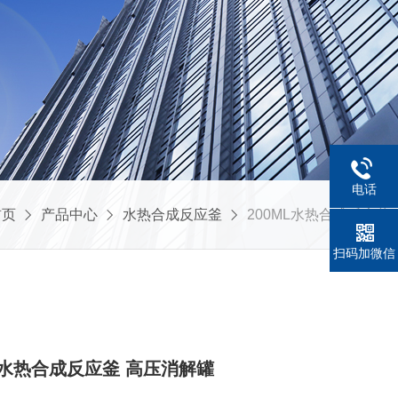
电话
首页
产品中心
水热合成反应釜
200ML水热合成反应釜
扫码加微信
0ML水热合成反应釜 高压消解罐