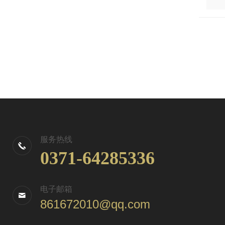
服务热线
0371-64285336
电子邮箱
861672010@qq.com