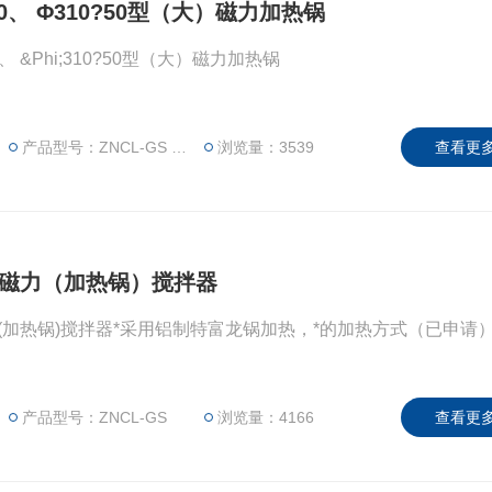
?50、 Φ310?50型（大）磁力加热锅
?50、 &Phi;310?50型（大）磁力加热锅
产品型号：ZNCL-GS Φ240?50、 Φ310?50型
浏览量：3539
查看更多
数显磁力（加热锅）搅拌器
磁力(加热锅)搅拌器*采用铝制特富龙锅加热，*的加热方式（已申请
产品型号：ZNCL-GS
浏览量：4166
查看更多