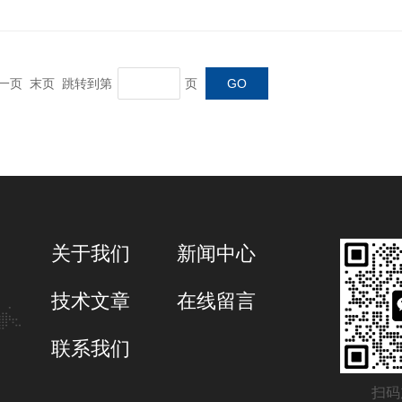
 下一页 末页 跳转到第
页
关于我们
新闻中心
技术文章
在线留言
联系我们
扫码