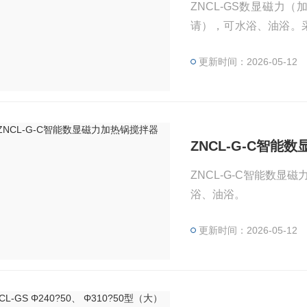
ZNCL-GS数显磁力
请），可水浴、油浴。
花产生。外壳采用一次
更新时间：2026-05-12
调速，低速平稳，高速
定，噪音小，寿命长，
ZNCL-G-C智能
ZNCL-G-C智能数
浴、油浴。
更新时间：2026-05-12