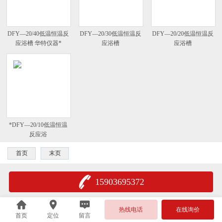
DFY—20/40低温恒温反
DFY—20/30低温恒温反
DFY—20/20低温恒温反
应浴槽 华特仪器*
应浴槽
应浴槽
*DFY—20/10低温恒温
反应浴
首页
末页
15903695372
热线电话
在线询价
首页
定位
留言