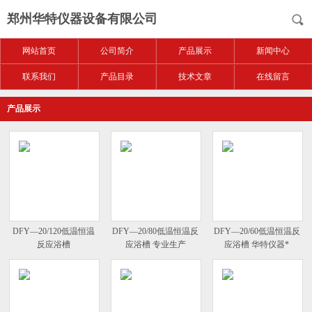
郑州华特仪器设备有限公司
网站首页
公司简介
产品展示
新闻中心
联系我们
产品目录
技术文章
在线留言
产品展示
DFY—20/120低温恒温
DFY—20/80低温恒温反
DFY—20/60低温恒温反
反应浴槽
应浴槽 专业生产
应浴槽 华特仪器*