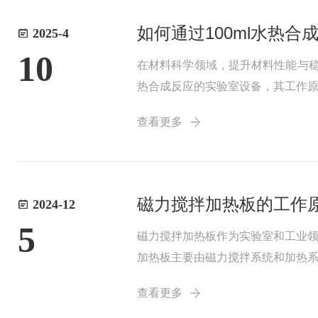
如何通过100ml水热
2025-4
10
在材料科学领域，提升材料性能与稳
热合成反应的实验室设备，其工作
物的溶解和离子化，提高反应效率
查看更多
以合成出具...
磁力搅拌加热板的工作
2024-12
5
磁力搅拌加热板作为实验室和工业
加热板主要由磁力搅拌系统和加热
递给液体，实现温度的精确控制。
查看更多
后，根据电流大小调...