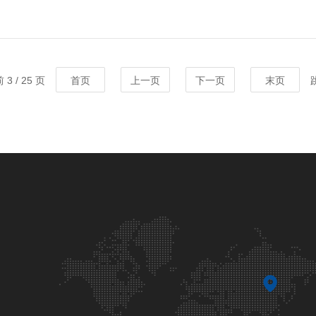
3 / 25 页
首页
上一页
下一页
末页
跳