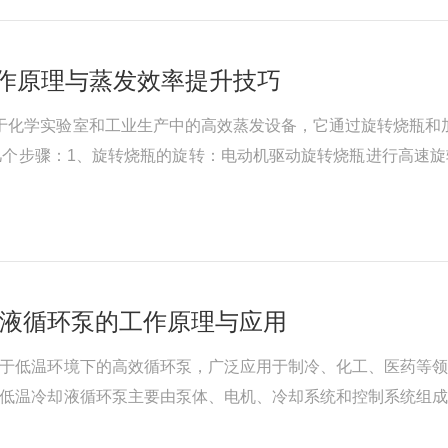
的工作原理与蒸发效率提升技巧
应用于化学实验室和工业生产中的高效蒸发设备，它通过旋转烧瓶和
几个步骤：1、旋转烧瓶的旋转：电动机驱动旋转烧瓶进行高速
过加热介质提供恒定的热量，使旋转烧瓶内的液体受热蒸发。3
却液循环泵的工作原理与应用
门用于低温环境下的高效循环泵，广泛应用于制冷、化工、医药等
sb低温冷却液循环泵主要由泵体、电机、冷却系统和控制系统组
条件下稳定运行。工作过程：冷却液通过进液口进入泵体，在泵