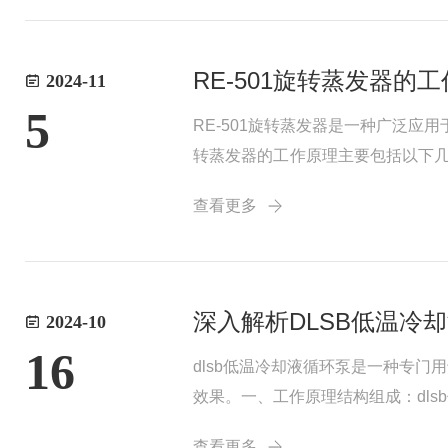
RE-501旋转蒸发器
2024-11
5
RE-501旋转蒸发器是一种广泛
转蒸发器的工作原理主要包括以下
率。2、加热浴的加热：加热浴通
查看更多
剂的回收...
深入解析DLSB低温冷
2024-10
16
dlsb低温冷却液循环泵是一种专
效果。一、工作原理结构组成：dl
特殊设计的低温电机，能够在低温
查看更多