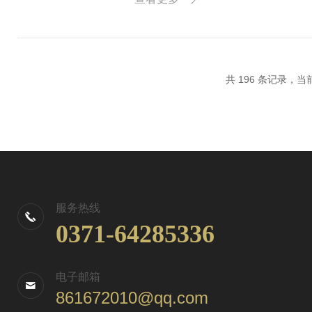
需要冷却的...
共 196 条记录，当前 
服务热线
0371-64285336
电子邮箱
861672010@qq.com