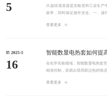
5
2L旋转蒸发器是实验室和工业生
效率，同时保证操作安全。​​一、
量。连接好冷凝水系统，确保冷却水
查看更多
少热...
智能数显电热套如何提
2025-5
16
在化学实验领域，智能数显电热套
精准控制，容易出现局部过热的情
调整功率，甚至切断电源，有效避
查看更多
全的工作环境。在效...