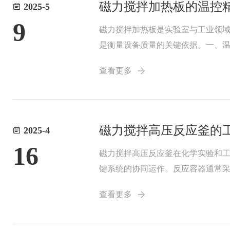
磁力搅拌加热板的温控
2025-5
9
磁力搅拌加热板是实验室与工业领
是衡量设备质量的关键依据。一、
足。而低精度的温控设备则可能导
查看更多
温度波动，为连续稳...
磁力搅拌高压反应釜的
2025-4
16
磁力搅拌高压反应釜在化学实验和
键系统的协同运作。反应容器通常
子旋转，避免了机械搅拌带来的磨
查看更多
置安全阀和传感器，...