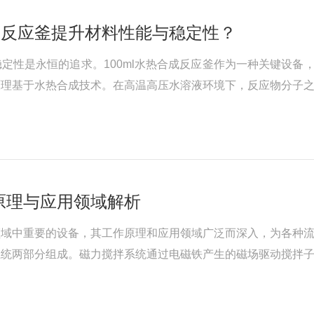
合成反应釜提升材料性能与稳定性？
定性是永恒的追求。100ml水热合成反应釜作为一种关键设备，
原理基于水热合成技术。在高温高压水溶液环境下，反应物分子
，高压环境则可以抑制反应产物的沉淀，保持反应体系的稳定性
原理与应用领域解析
领域中重要的设备，其工作原理和应用领域广泛而深入，为各种
系统两部分组成。磁力搅拌系统通过电磁铁产生的磁场驱动搅拌
磁力搅拌：当电磁铁通电时，产生*磁场，与搅拌子内的磁铁相