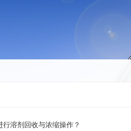
进行溶剂回收与浓缩操作？