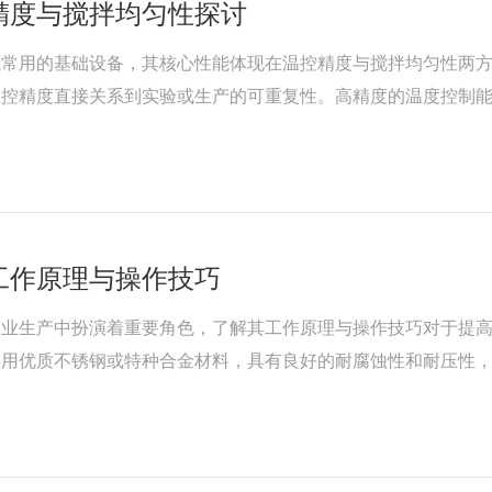
精度与搅拌均匀性探讨
域常用的基础设备，其核心性能体现在温控精度与搅拌均匀性两
温控精度直接关系到实验或生产的可重复性。高精度的温度控制
致批次间差异，甚至影响实验结果的科学性。磁力搅拌加热板通
工作原理与操作技巧
工业生产中扮演着重要角色，了解其工作原理与操作技巧对于提
采用优质不锈钢或特种合金材料，具有良好的耐腐蚀性和耐压性
损和污染，确保反应物均匀混合。温控系统配备加热和冷却装置