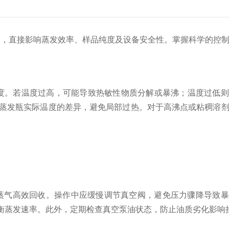
制，直接影响蒸发效率、样品纯度及设备安全性。掌握科学的控
度。若温度过高，可能导致热敏性物质分解或暴沸；温度过低则
蒸发瓶实际温度的差异，避免局部过热。对于高沸点或粘稠溶
气高效回收。操作中应缓慢调节真空阀，避免压力骤降导致暴
衡蒸发速率。此外，定期检查真空泵油状态，防止油质劣化影响