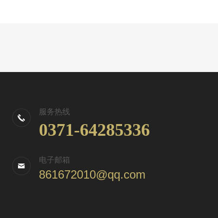
服务热线
0371-64285336
电子邮箱
861672010@qq.com