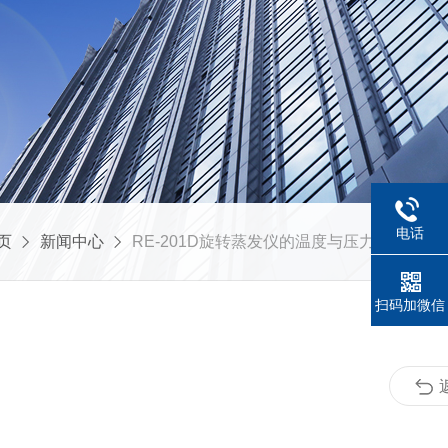
电话
页
新闻中心
RE-201D旋转蒸发仪的温度与压力控制技巧
扫码加微信