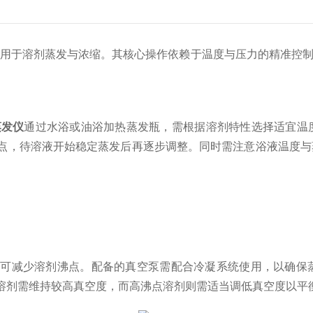
应用于溶剂蒸发与浓缩。其核心操作依赖于温度与压力的精准控
蒸发仪
通过水浴或油浴加热蒸发瓶，需根据溶剂特性选择适宜温
点，待溶液开始稳定蒸发后再逐步调整。同时需注意浴液温度与
减少溶剂沸点。配备的真空泵需配合冷凝系统使用，以确保蒸
溶剂需维持较高真空度，而高沸点溶剂则需适当调低真空度以平