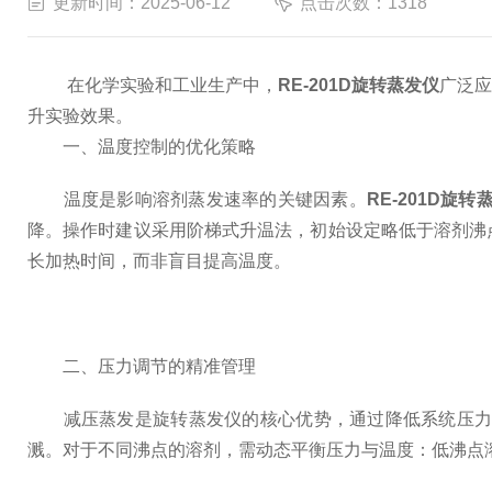
更新时间：2025-06-12
点击次数：1318
在化学实验和工业生产中，
RE-201D旋转蒸发仪
广泛
升实验效果。
一、温度控制的优化策略
温度是影响溶剂蒸发速率的关键因素。
RE-201D旋转
降。操作时建议采用阶梯式升温法，初始设定略低于溶剂沸
长加热时间，而非盲目提高温度。
二、压力调节的精准管理
减压蒸发是旋转蒸发仪的核心优势，通过降低系统压力可
溅。对于不同沸点的溶剂，需动态平衡压力与温度：低沸点