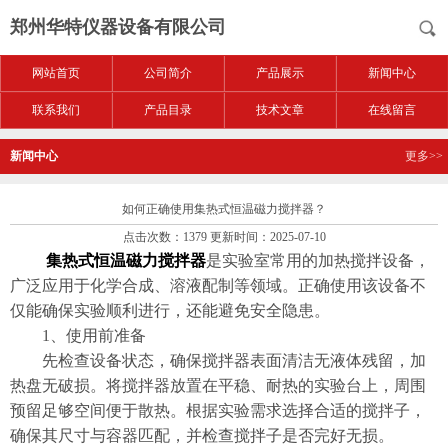
郑州华特仪器设备有限公司
网站首页
公司简介
产品展示
新闻中心
联系我们
产品目录
技术文章
在线留言
新闻中心
更多>>
如何正确使用集热式恒温磁力搅拌器？
点击次数：1379 更新时间：2025-07-10
集热式恒温磁力搅拌器
是实验室常用的加热搅拌设备，
广泛应用于化学合成、溶液配制等领域。正确使用该设备不
仅能确保实验顺利进行，还能避免安全隐患。
​​1、使用前准备​​
先检查设备状态，确保搅拌器表面清洁无液体残留，加
热盘无破损。将搅拌器放置在平稳、耐热的实验台上，周围
预留足够空间便于散热。根据实验需求选择合适的搅拌子，
确保其尺寸与容器匹配，并检查搅拌子是否完好无损。