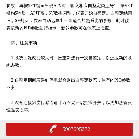
参数。再按SET键至出现ATV时，输入相应自整定类型号1，按SET
键约5秒后，AT灯亮，SV数据闪动，仪表开始自整定。自整定结束
后，SV灯灭，仪表自动运算出一组适合加热系统的参数，此时仪
表按新的PID参数进行控制，新的参数可在仪表上检查。
四、注意事项
1.系统工况改变较大时，应重新进行一次自整定，以适应新的系
统参数。
2.自整定期间若遇到停电就会退出自整定状态，原有的PID参数
不变。
3.没有连接温度传感器请千万不要开启控温开关，以免加热管及
恒温表损坏。
15903695372