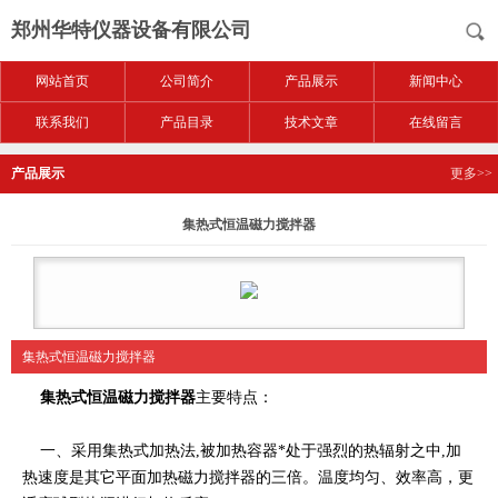
郑州华特仪器设备有限公司
网站首页
公司简介
产品展示
新闻中心
联系我们
产品目录
技术文章
在线留言
产品展示
更多>>
集热式恒温磁力搅拌器
集热式恒温磁力搅拌器
集热式恒温磁力搅拌器
主要特点：
一、采用集热式加热法,被加热容器*处于强烈的热辐射之中,加
热速度是其它平面加热磁力搅拌器的三倍。温度均匀、效率高，更