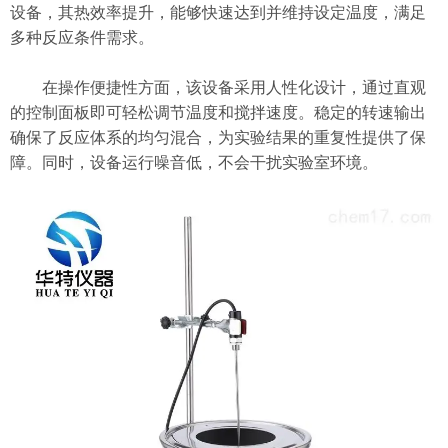
设备，其热效率提升，能够快速达到并维持设定温度，满足
多种反应条件需求。
在操作便捷性方面，该设备采用人性化设计，通过直观
的控制面板即可轻松调节温度和搅拌速度。稳定的转速输出
确保了反应体系的均匀混合，为实验结果的重复性提供了保
障。同时，设备运行噪音低，不会干扰实验室环境。