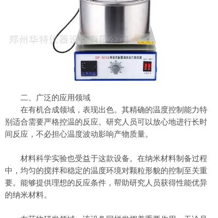
二、​​广泛的应用领域​​
在有机合成领域，表现出色。其精确的温度控制能力特
别适合需要严格控温的反应。研究人员可以放心地进行长时
间反应，不必担心温度波动影响产物质量。
材料科学实验也受益于这款设备。在纳米材料制备过程
中，均匀的搅拌和稳定的温度环境对颗粒形貌的控制至关重
要。能够提供理想的反应条件，帮助研究人员获得性能优异
的纳米材料。