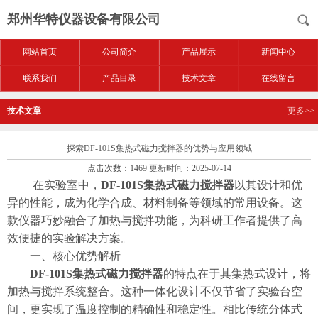
郑州华特仪器设备有限公司
网站首页
公司简介
产品展示
新闻中心
联系我们
产品目录
技术文章
在线留言
技术文章
更多>>
探索DF-101S集热式磁力搅拌器的优势与应用领域
点击次数：1469 更新时间：2025-07-14
在实验室中，
DF-101S集热式磁力搅拌器
以其设计和优
异的性能，成为化学合成、材料制备等领域的常用设备。这
款仪器巧妙融合了加热与搅拌功能，为科研工作者提供了高
效便捷的实验解决方案。
一、核心优势解析​​
DF-101S集热式磁力搅拌器
的特点在于其集热式设计，将
加热与搅拌系统整合。这种一体化设计不仅节省了实验台空
间，更实现了温度控制的精确性和稳定性。相比传统分体式