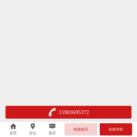
15903695372
热线电话
在线询价
首页
定位
留言