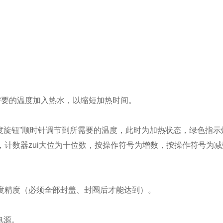
要的温度加入热水，以缩短加热时间。
度旋钮”顺时针调节到所需要的温度，此时为加热状态，绿色指示
计数器zui大位为十位数，按操作符号为增数，按操作符号为
。
度精度（必须全部封盖、封圈后才能达到）。
电源。