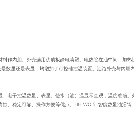
料作内胆。外壳选用优质板静电喷塑。电热管在油中间，加热
不论是数显还是表显，均增加了可控硅控温装置。油浴外壳与内胆
、电子控温数显、表显、使水（油）温显示直观，温度准确。
蚀、稳定可靠、操作方便等优点。HH-WO-5L智能数显油浴锅