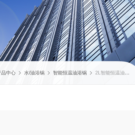
产品中心
水/油浴锅
智能恒温油浴锅
2L智能恒温油浴锅