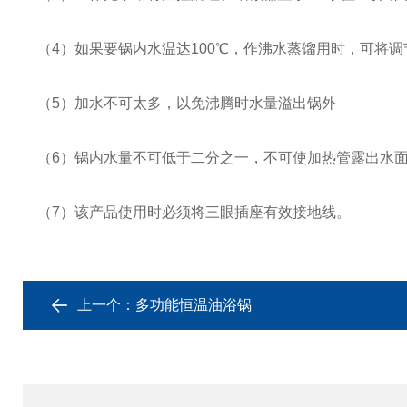
（4）如果要锅内水温达100℃，作沸水蒸馏用时，可将调
（5）加水不可太多，以免沸腾时水量溢出锅外
（6）锅内水量不可低于二分之一，不可使加热管露出水面
（7）该产品使用时必须将三眼插座有效接地线。
上一个：
多功能恒温油浴锅