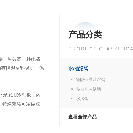
产品分类
PRODUCT CLASSIFIC
快、热效高、耗电省、
内有隔温材料保护，保
水/油浴锅
智能恒温油浴锅
多功能油浴锅
外形采用冷轧板，内
水浴锅
，特殊规格可定做改
查看全部产品