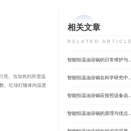
相关文章
RELATED ARTICL
智能恒温油浴锅的日常维
灯亮。当加热到所需温
智能恒温油浴锅在科学研究
减数。红绿灯随体内温度
智能恒温油浴锅应按照设
智能恒温油浴锅的原理与