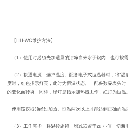
【HH-WO维护方法】
（1）使用时必须先加适量的洁净自来水于锅内，也可按需
（2）接通电源，选择温度。配备电子式恒温器时，将“温
度时，红色指示灯亮，此时为恒温状态。 配备数显表头时，
的变化而转换。同样，绿灯是指示加热器工作，红灯为恒温
使用该仪器须经过加热、恒温两次以上才能达到正确的温
（3）工作完毕，将温控旋钮、增减器置于zui小值，切断