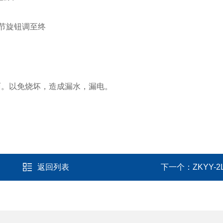
节旋钮调至终
。以免烧坏，造成漏水，漏电。
返回列表
下一个：
ZKYY