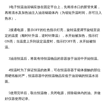
1电子恒温油浴锅应放在固定平台上，先将排水口的胶管夹紧，
再将清水及加热油注入油浴锅箱体内（为缩短升温时间，亦可注入
热水）。
2接通电源，显示OFF的红色指示灯亮，旋转温度调节旋钮至设
定的温度（顺时针升温，逆时针降温），水开始被加热，指示灯
ON亮；当温度上升到设定温度时，指示灯OFF亮，水开始被恒
温。
3油浴恒温后，将装有待恒温物品的容器放于油浴中开始恒温。
4恒温时为了保证恒温的效果，可在恒温容器于箱体接触的部位
用硬纸板封严，恒温容器中的恒温物品应低于油浴锅的恒温水浴
面。
5使用完毕后，取出恒温物，关闭电源，排除箱体内的油。并做
好仪器使用记录。