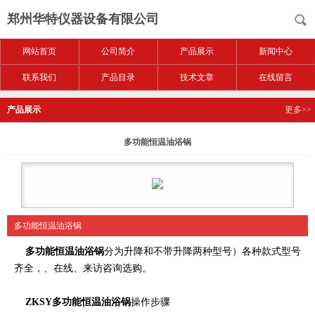
郑州华特仪器设备有限公司
网站首页
公司简介
产品展示
新闻中心
联系我们
产品目录
技术文章
在线留言
产品展示
更多>>
多功能恒温油浴锅
多功能恒温油浴锅
多功能恒温油浴锅
分为升降和不带升降两种型号）各种款式型号
齐全，、在线、来访咨询选购。
ZKSY多功能恒温油浴锅
操作步骤