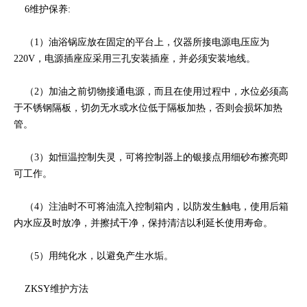
6维护保养:
（1）油浴锅应放在固定的平台上，仪器所接电源电压应为
220V，电源插座应采用三孔安装插座，并必须安装地线。
（2）加油之前切物接通电源，而且在使用过程中，水位必须高
于不锈钢隔板，切勿无水或水位低于隔板加热，否则会损坏加热
管。
（3）如恒温控制失灵，可将控制器上的银接点用细砂布擦亮即
可工作。
（4）注油时不可将油流入控制箱内，以防发生触电，使用后箱
内水应及时放净，并擦拭干净，保持清洁以利延长使用寿命。
（5）用纯化水，以避免产生水垢。
ZKSY维护方法