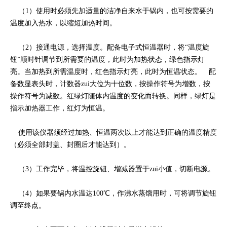
（1）使用时必须先加适量的洁净自来水于锅内，也可按需要的
温度加入热水，以缩短加热时间。
（2）接通电源，选择温度。配备电子式恒温器时，将“温度旋
钮”顺时针调节到所需要的温度，此时为加热状态，绿色指示灯
亮。当加热到所需温度时，红色指示灯亮，此时为恒温状态。 配
备数显表头时，计数器zui大位为十位数，按操作符号为增数，按
操作符号为减数。红绿灯随体内温度的变化而转换。同样，绿灯是
指示加热器工作，红灯为恒温。
使用该仪器须经过加热、恒温两次以上才能达到正确的温度精度
（必须全部封盖、封圈后才能达到）。
（3）工作完毕，将温控旋钮、增减器置于zui小值，切断电源。
（4）如果要锅内水温达100℃，作沸水蒸馏用时，可将调节旋钮
调至终点。