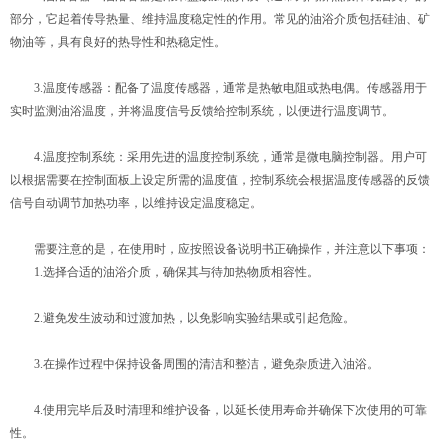
部分，它起着传导热量、维持温度稳定性的作用。常见的油浴介质包括硅油、矿
物油等，具有良好的热导性和热稳定性。
3.温度传感器：配备了温度传感器，通常是热敏电阻或热电偶。传感器用于
实时监测油浴温度，并将温度信号反馈给控制系统，以便进行温度调节。
4.温度控制系统：采用先进的温度控制系统，通常是微电脑控制器。用户可
以根据需要在控制面板上设定所需的温度值，控制系统会根据温度传感器的反馈
信号自动调节加热功率，以维持设定温度稳定。
需要注意的是，在使用时，应按照设备说明书正确操作，并注意以下事项：
1.选择合适的油浴介质，确保其与待加热物质相容性。
2.避免发生波动和过渡加热，以免影响实验结果或引起危险。
3.在操作过程中保持设备周围的清洁和整洁，避免杂质进入油浴。
4.使用完毕后及时清理和维护设备，以延长使用寿命并确保下次使用的可靠
性。