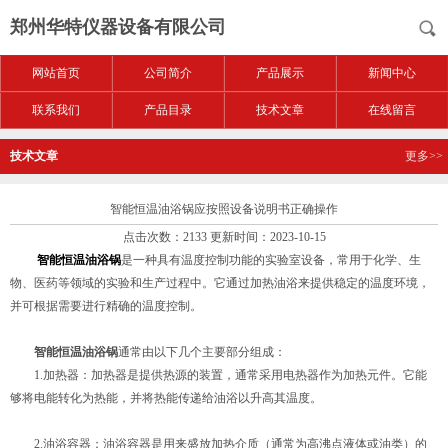
郑州华特仪器设备有限公司
网站首页
公司简介
产品展示
新闻中心
联系我们
产品目录
技术文章
在线留言
技术文章
更多>>
智能恒温油浴锅应按照设备说明书正确操作
点击次数：2133 更新时间：2023-10-15
智能恒温油浴锅
是一种具有温度控制功能的实验室设备，常用于化学、生
物、医药等领域的实验和生产过程中。它通过加热油浴来提供稳定的温度环境，
并可根据需要进行精确的温度控制。
智能恒温油浴锅
通常由以下几个主要部分组成：
1.加热器：加热器是提供热源的装置，通常采用电热器作为加热元件。它能
够将电能转化为热能，并将热能传递给油浴以升高其温度。
2.油浴容器：油浴容器是用来盛放加热介质（通常为高沸点液体或油类）的