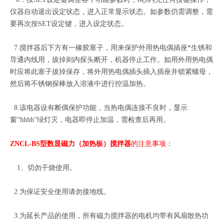
仪器自动退出设定状态，进入正常显示状态。如参数仍需调整，需
要再次按SET设定键，进入设定状态。
7.搅拌器后下方有一橡胶塞子，用来保护外用热电偶插座*生锈和
导通内线用，拔掉则内探头断开，机器停止工作。如用外用热电偶
时应将此塞子拔掉保存，将外用热电偶插头插入插座并锁紧螺母，
然后将不锈钢探棒放入溶液中进行控温加热。
8.该电器设有断偶保护功能，当热电偶连接不良时，显示
窗“hhhh”绿灯灭，电器即停止加温，需检查后再用。
ZNCL-BS型数显磁力（加热板）搅拌器
的注意事项：
1、切勿干烧使用。
2.为保证安全使用请勿接地线。
3.为延长产品的使用，所有磁力搅拌器的电机均带有风扇散热功