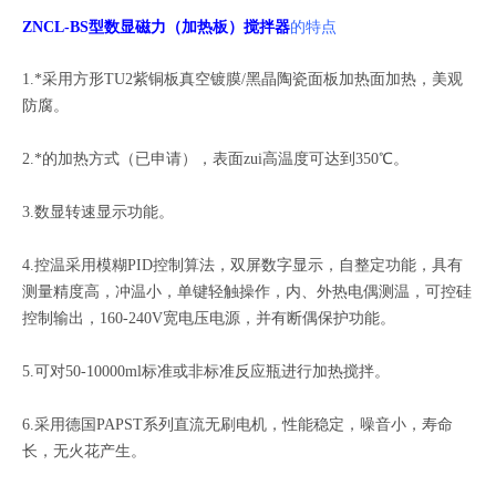
ZNCL-BS型数显磁力（加热板）搅拌器
的特点
1.*采用方形TU2紫铜板真空镀膜/黑晶陶瓷面板加热面加热，美观
防腐。
2.*的加热方式（已申请），表面zui高温度可达到350℃。
3.数显转速显示功能。
4.控温采用模糊PID控制算法，双屏数字显示，自整定功能，具有
测量精度高，冲温小，单键轻触操作，内、外热电偶测温，可控硅
控制输出，160-240V宽电压电源，并有断偶保护功能。
5.可对50-10000ml标准或非标准反应瓶进行加热搅拌。
6.采用德国PAPST系列直流无刷电机，性能稳定，噪音小，寿命
长，无火花产生。