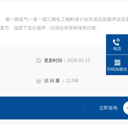
液、液一固或气一液一团三相化工物料进行化学反应的搅拌反应
真空、温度下充分搅拌，以强化传质和传热过程。
电话
更新时间：
2026-05-12
扫码加微信
访 问 量 ：
11748
立即咨询