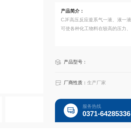
产品简介：
CJF高压反应釜系气一液、液一
可使各种化工物料在较高的压力、
产品型号：
厂商性质：
生产厂家
服务热线
0371-64285336