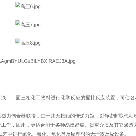
—
液
——
固三相化工物料进行化学反应的搅拌反应装置，可使各
用磁力偶合器联接，由于其无接触的传递力矩，以静密封取代动
行工作，因此，更适合用于各种易燃易爆、贵重介质及其它渗透
工艺中进行硫化、氟化、氢化等反应理想的无泄露反应设备。