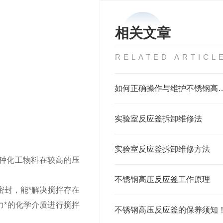
相关文章
RELATED ARTICL
如何正确操作与维护不锈
实验室反应釜拆卸维修法
实验室反应釜拆卸维修方法
种化工物料在较高的压
不锈钢高压反应釜工作原理
密封，能*解决搅拌存在
力*的化学介质进行搅拌
不锈钢高压反应釜的保养须知