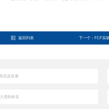
返回列表
下一个：
FCF实