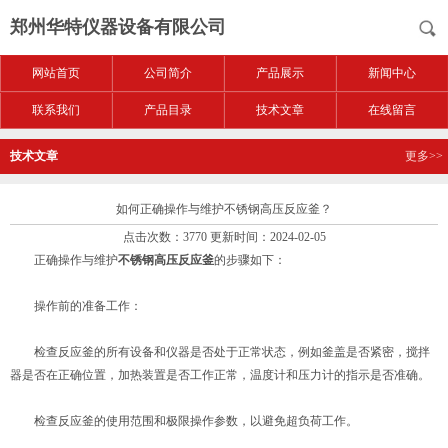
郑州华特仪器设备有限公司
网站首页
公司简介
产品展示
新闻中心
联系我们
产品目录
技术文章
在线留言
技术文章
更多>>
如何正确操作与维护不锈钢高压反应釜？
点击次数：3770 更新时间：2024-02-05
正确操作与维护
不锈钢高压反应釜
的步骤如下：
操作前的准备工作：
检查反应釜的所有设备和仪器是否处于正常状态，例如釜盖是否紧密，搅拌
器是否在正确位置，加热装置是否工作正常，温度计和压力计的指示是否准确。
检查反应釜的使用范围和极限操作参数，以避免超负荷工作。