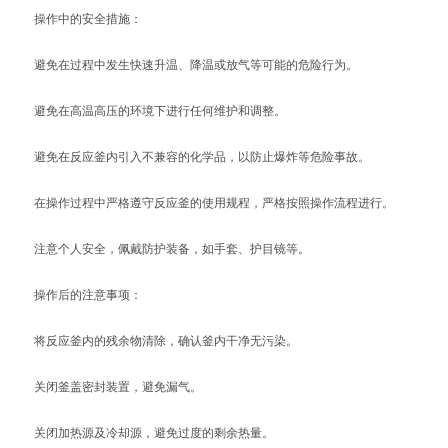
操作中的安全措施：
避免在过程中发生快速升温、降温或放气等可能的危险行为。
避免在高温高压的环境下进行任何维护和调整。
避免在反应釜内引入不兼容的化学品，以防止爆炸等危险事故。
在操作过程中严格遵守反应釜的使用规程，严格按照操作流程进行。
注意个人安全，佩戴防护装备，如手套、护目镜等。
操作后的注意事项：
将反应釜内的残余物清除，确认釜内干净无污染。
关闭釜盖密封装置，避免漏气。
关闭加热源及冷却源，避免过度的剩余热量。