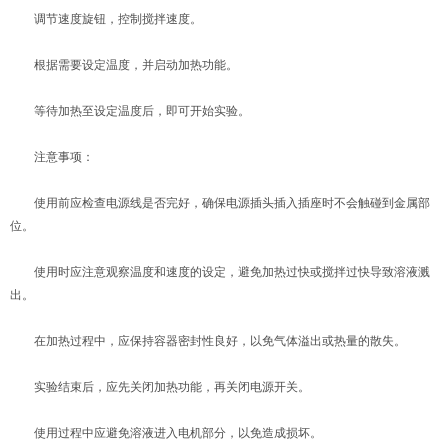
调节速度旋钮，控制搅拌速度。
根据需要设定温度，并启动加热功能。
等待加热至设定温度后，即可开始实验。
注意事项：
使用前应检查电源线是否完好，确保电源插头插入插座时不会触碰到金属部
位。
使用时应注意观察温度和速度的设定，避免加热过快或搅拌过快导致溶液溅
出。
在加热过程中，应保持容器密封性良好，以免气体溢出或热量的散失。
实验结束后，应先关闭加热功能，再关闭电源开关。
使用过程中应避免溶液进入电机部分，以免造成损坏。