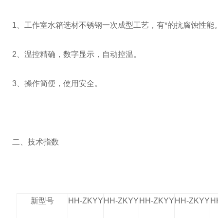
1
、工作室水箱选材不锈钢一次成型工艺，有*的抗腐蚀性能
2
、温控精确，数字显示，自动控温。
3
、操作简便，使用安全。
二、技术指数
新型号
HH-ZKYY
HH-ZKYY
HH-ZKYY
HH-ZKYY
H