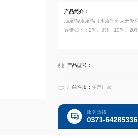
产品简介：
油浴锅/水浴锅（水浴锅分为升降
容量如下：2升、3升、10升、20升
产品型号：
厂商性质：
生产厂家
服务热线
0371-64285336