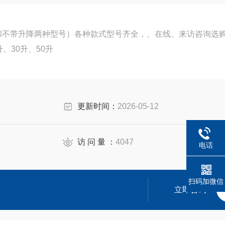
和不带升降两种型号）各种款式型号齐全，、在线、来访咨询选
、30升、50升
更新时间：
2026-05-12
访 问 量 ：
4047
电话
扫码加微信
立即咨询