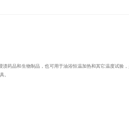
浸渍药品和生物制品，也可用于油浴恒温加热和其它温度试验，
具。