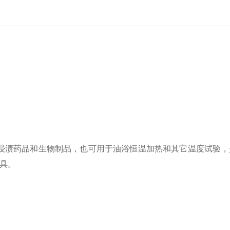
浸渍药品和生物制品，也可用于油浴恒温加热和其它温度试验，
具。