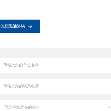
-10L恒温油浴锅