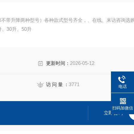
和不带升降两种型号）各种款式型号齐全，、在线、来访咨询选
、30升、50升
更新时间：
2026-05-12
访 问 量 ：
3771
电话
扫码加微信
立即咨询