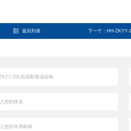
返回列表
下一个：
HH-ZKYY