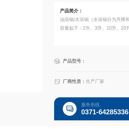
产品简介：
油浴锅/水浴锅（水浴锅分为升降
容量如下：2升、3升、10升、20升
产品型号：
厂商性质：
生产厂家
服务热线
0371-64285336