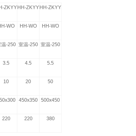
H-ZKYY
HH-ZKYY
HH-ZKYY
HH-WO
HH-WO
HH-WO
室温
-250
室温
-250
室温
-250
3.5
4.5
5.5
10
20
50
50x300
450x350
500x450
220
220
380