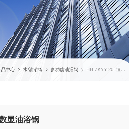
产品中心
水/油浴锅
多功能油浴锅
HH-ZKYY-20L恒温数显油浴锅
恒温数显油浴锅