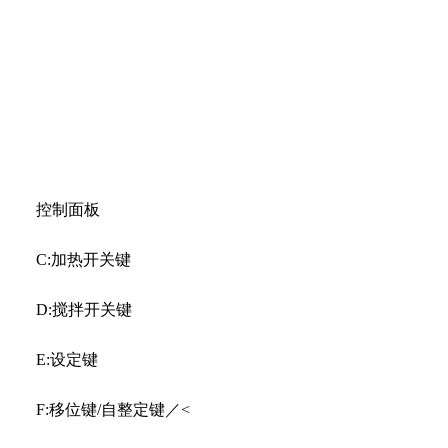
控制面板
C:加热开关键
D:搅拌开关键
E:设定键
F:移位键/自整定键／<