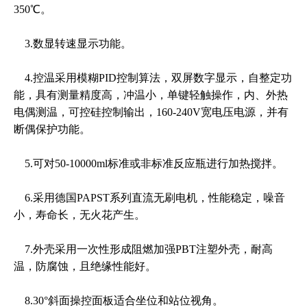
350℃。
3.数显转速显示功能。
4.控温采用模糊PID控制算法，双屏数字显示，自整定功
能，具有测量精度高，冲温小，单键轻触操作，内、外热
电偶测温，可控硅控制输出，160-240V宽电压电源，并有
断偶保护功能。
5.可对50-10000ml标准或非标准反应瓶进行加热搅拌。
6.采用德国PAPST系列直流无刷电机，性能稳定，噪音
小，寿命长，无火花产生。
7.外壳采用一次性形成阻燃加强PBT注塑外壳，耐高
温，防腐蚀，且绝缘性能好。
8.30°斜面操控面板适合坐位和站位视角。