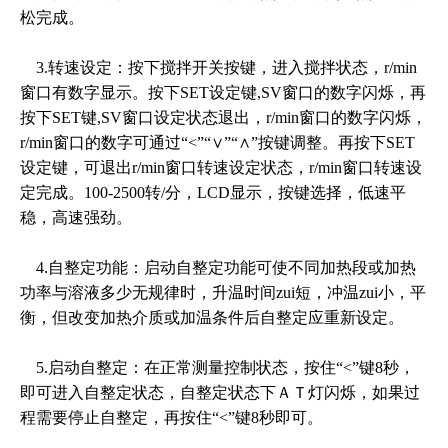
松完成。
3.转速设定：按下搅拌开关按键，进入搅拌状态，r/min
窗口有数字显示。按下SET设定键,SV窗口的数字闪烁，再
按下SET键,SV窗口设定状态退出，r/min窗口的数字闪烁，
r/min窗口的数字可通过“<”“∨”“∧”按键调整。再按下SET
设定键，可退出r/min窗口转速设定状态，r/min窗口转速设
定完成。100-2500转/分，LCD显示，按键选择，低速平
稳，高速强劲。
4.自整定功能：启动自整定功能可使不同加热段或加热
功率与溶液多少无规律时，升温时间zui短，冲温zui小，平
衡，但改变加热介质或加温条件后自整定应重新设定。
5.启动自整定：在正常测量控制状态，按住“<”键8秒，
即可进入自整定状态，自整定状态下ＡＴ灯闪烁，如果过
程需要停止自整定，再按住“<”键8秒即可。