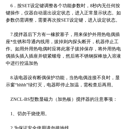
6．按SET设定键调整各个功能参数时，8秒内无任何按
键操作，仪器自动退出设定状态，进入正常显示状态。如
参数仍需调整，需要再次按SET设定键，进入设定状态。
7.搅拌器后下方有一橡胶塞子，用来保护外用热电偶插
座*生锈和导通内线用，拔掉则内探头断开，机器停止工
作。如用外用热电偶时应将此塞子拔掉保存，将外用热电
偶插头插入插座并锁紧螺母，然后将不锈钢探棒放入溶液
中进行控温加热
8.该电器设有断偶保护功能，当热电偶连接不良时，显
示窗“hhhh”绿灯灭，电器即停止加温，需检查后再用。
ZNCL-BS型数显磁力（加热板）搅拌器的注意事项：
1、切勿干烧使用。
2.为保证安全使用请勿接地线。