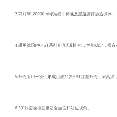
3.可对50-20000ml标准或非标准反应瓶进行加热搅拌。
4.采用德国PAPST系列直流无刷电机，性能稳定，噪音
5.外壳采用一次性形成阻燃加强PBT注塑外壳，耐高温
6.30°斜面操控面板适合坐位和站位视角。