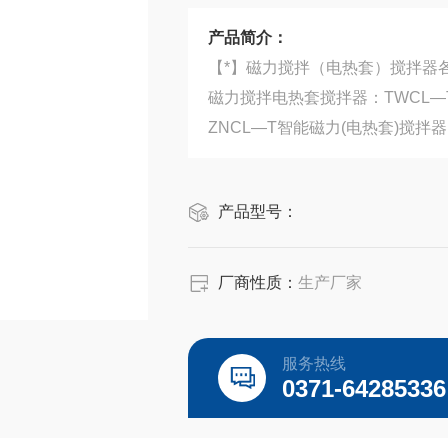
产品简介：
【*】磁力搅拌（电热套）搅拌器
磁力搅拌电热套搅拌器：TWCL—
ZNCL—T智能磁力(电热套)搅拌器
ZNCL-TS智能数显磁力(电热套)
产品型号：
厂商性质：
生产厂家
服务热线
0371-64285336