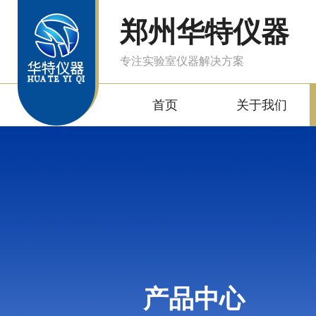
郑州华特仪器
专注实验室仪器解决方案
首页
关于我们
产品中心