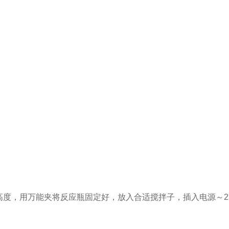
度，用万能夹将反应瓶固定好，放入合适搅拌子，插入电源～22