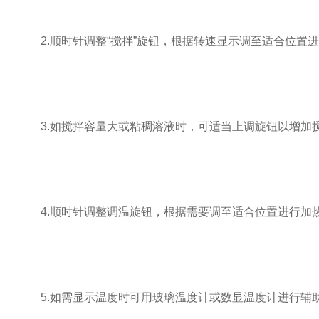
2.顺时针调整“搅拌”旋钮，根据转速显示调至适合位置
3.如搅拌容量大或粘稠溶液时，可适当上调旋钮以增加
4.顺时针调整调温旋钮，根据需要调至适合位置进行加
5.如需显示温度时可用玻璃温度计或数显温度计进行辅