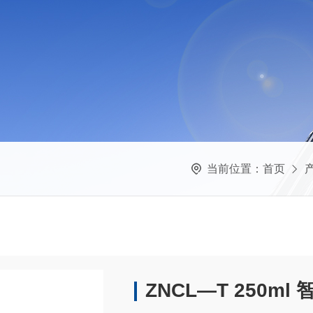
当前位置：
首页
ZNCL—T 250