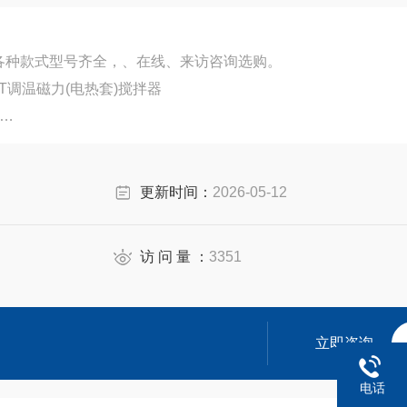
各种款式型号齐全，、在线、来访咨询选购。
T调温磁力(电热套)搅拌器
搅拌器
更新时间：
2026-05-12
访 问 量 ：
3351
立即咨询
电话