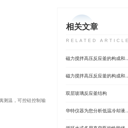
相关文章
RELATED ARTICL
磁力搅拌高压反应釜的
磁力搅拌高压反应釜的构
双层玻璃反应釜结构
偶测温，可控硅控制输
华特仪器为您分析低温冷却液循环