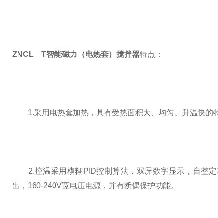
ZNCL—T智能磁力（电热套）搅拌器
特点：
1.采用电热套加热，具有受热面积大、均匀、升温快的特点
2.控温采用模糊PID控制算法，双屏数字显示，自整
出，160-240V宽电压电源，并有断偶保护功能。