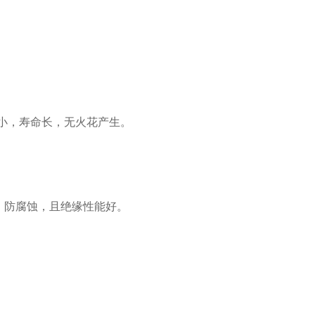
小，寿命长，无火花产生。
，防腐蚀，且绝缘性能好。