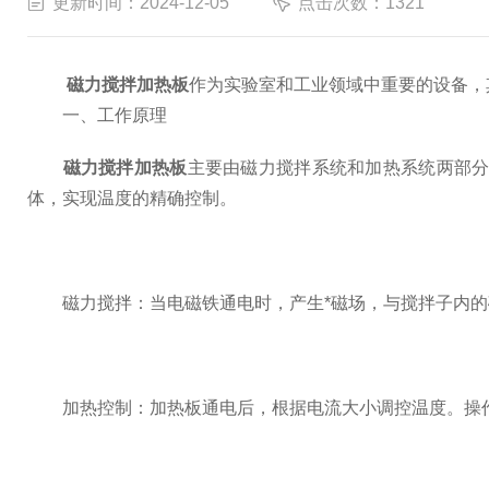
更新时间：2024-12-05
点击次数：1321
磁力搅拌加热板
作为实验室和工业领域中重要的设备，
一、工作原理
磁力搅拌加热板
主要由磁力搅拌系统和加热系统两部
体，实现温度的精确控制。
磁力搅拌：当电磁铁通电时，产生*磁场，与搅拌子内的
加热控制：加热板通电后，根据电流大小调控温度。操作