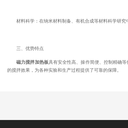
材料科学：在纳米材料制备、有机合成等材料科学研究中
三、优势特点
磁力搅拌加热板
具有安全性高、操作简便、控制精确等
的搅拌效果，为各种实验和生产过程提供了可靠的保障。