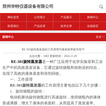
郑州华特仪器设备有限公司
网站首页
公司简介
产品展示
新闻中心
联系我们
产品目录
技术文章
在线留言
新闻中心
更多>>
RE-501旋转蒸发器的工作原理与蒸发效率提升技巧
点击次数：1663 更新时间：2024-11-05
RE-501旋转蒸发器
是一种广泛应用于化学实验室和工业
生产中的高效蒸发设备，它通过旋转烧瓶和加热浴的结合，
实现了高效的液体蒸发和溶剂回收。
一、工作原理
RE-501旋转蒸发器
的工作原理主要包括以下几个步骤：
1、旋转烧瓶的旋转：
电动机驱动旋转烧瓶进行高速旋转，使得烧瓶内的液体
形成薄膜，增大了液体的表面积，从而提高了蒸发速率。