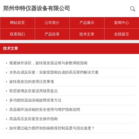
郑州华特仪器设备有限公司
网站首页
公司简介
产品展示
新闻中心
联系我们
产品目录
技术文章
在线留言
技术文章
规避操作误区，旋转蒸发器运维与参数调校指南
水热合成反应釜：实验室固相合成的高压密闭解决方案
旋转蒸发仪的使用注意事项
双层玻璃反应釜适用场景盘点
多功能恒温油浴锅故障排查方法
高温循环油浴锅的安全使用与维护指南说明
高温高压反应釜安全操作指南
如何通过磁力搅拌加热锅精准控制温度与混合速度？