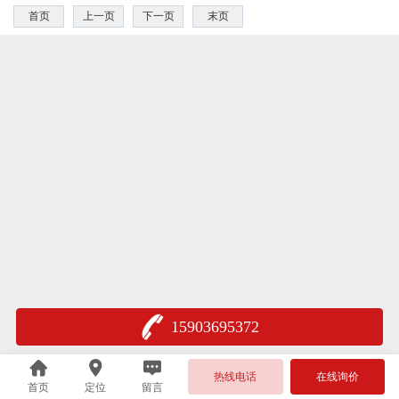
首页
上一页
下一页
末页
15903695372
热线电话
在线询价
首页
定位
留言