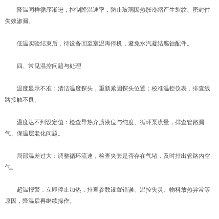
降温同样循序渐进，控制降温速率，防止玻璃因热胀冷缩产生裂纹、密封件
失效渗漏。
低温实验结束后，待设备回至室温再停机，避免水汽凝结腐蚀配件。
四、常见温控问题与处理
温度显示不准：清洁温度探头，重新紧固探头位置；校准温控仪表，排查线
路接触不良。
温度达不到设定值：检查导热介质液位与纯度、循环泵流量，排查管路漏
气、保温层老化问题。
局部温差过大：调整循环流速，检查夹套是否存在气堵，及时排出管路内空
气。
超温报警：立即停止加热，排查参数设置错误、温控失灵、物料放热异常等
原因，降温后再继续操作。