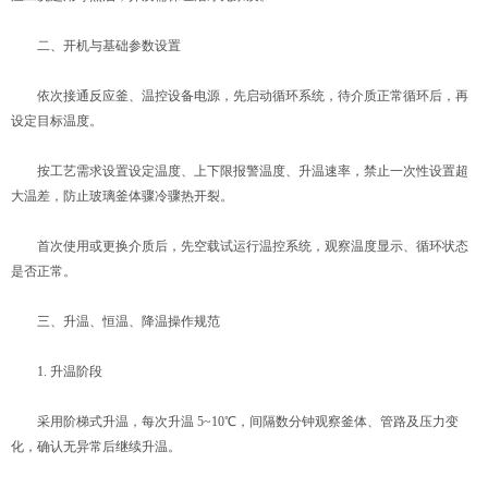
二、开机与基础参数设置
依次接通反应釜、温控设备电源，先启动循环系统，待介质正常循环后，再
设定目标温度。
按工艺需求设置设定温度、上下限报警温度、升温速率，禁止一次性设置超
大温差，防止玻璃釜体骤冷骤热开裂。
首次使用或更换介质后，先空载试运行温控系统，观察温度显示、循环状态
是否正常。
三、升温、恒温、降温操作规范
1. 升温阶段
采用阶梯式升温，每次升温 5~10℃，间隔数分钟观察釜体、管路及压力变
化，确认无异常后继续升温。