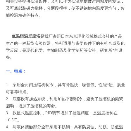
相关设备提供低温条件，又可以作为低温水槽做运用粘度的测试，
又可底部装磁力搅拌，分两段搅拌，使不锈钢槽内温度更均匀，智
能控温精确等特点。
低温恒温反应浴
是我厂参照日本东京理化器械株式会社的产品
生产的一种新型实验仪器，特别适用与密闭条件下的有机合成及化
学反应，是现代化学、生物制药及化学制药等实验，研究所*的设
备。
一、特点：
1. 采用全封闭压缩机制冷，具有降温快、噪音低、性能*进、质量
可靠等特点。
2. 底部设有加热系统，利用加热平衡制冷，避免了压缩机的频繁
启动，增加了压缩机的寿命。
3. 数显式温度控制，PID调节增加了控温精度，是温度控制在
±0.5℃。
4. 与液体接触部分全部采用不锈钢，具有防腐蚀、防锈、防低温