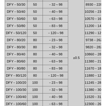
DFY
50/30
50
32
98
8930
2280
－
－
～
－
DFY
50/40
50
40
98
10256
2300
－
－
～
－
DFY
50/60
50
63
98
10570
1600
－
－
～
－
DFY
50/80
50
83
98
11200
1480
－
－
～
－
DFY
50/120
50
120
98
11290
1260
－
－
～
－
DFY
80/20
80
23
98
9738
2626
－
－
～
－
DFY
80/30
80
32
98
9820
2820
－
－
～
－
DFY
80/40
80
40
98
10860
2830
－
－
～
－
±0.5
DFY
80/60
80
63
98
11380
2100
－
－
～
－
DFY
80/80
80
83
98
11670
1800
－
－
～
－
DFY
80/120
80
120
98
11880
1200
－
－
～
－
DFY
100/20
100
23
98
11245
2821
－
－
～
－
DFY
100/30
100
32
98
11380
3012
－
－
～
－
DFY
100/40
100
40
98
11520
3160
－
－
～
－
DFY
100/60
100
63
98
12300
2627
－
－
～
－