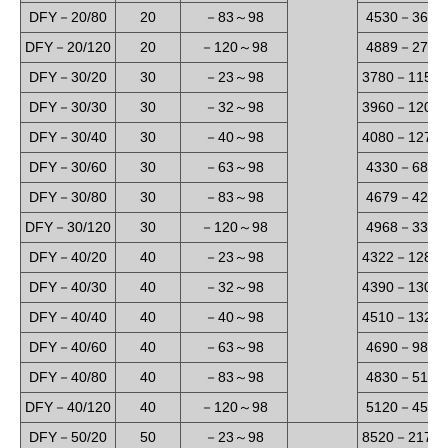
DFY
20/80
20
83
98
4530
360
－
－
～
－
DFY
20/120
20
120
98
4889
270
－
－
～
－
DFY
30/20
30
23
98
3780
1150
－
－
～
－
DFY
30/30
30
32
98
3960
1200
－
－
～
－
DFY
30/40
30
40
98
4080
1270
－
－
～
－
DFY
30/60
30
63
98
4330
680
－
－
～
－
DFY
30/80
30
83
98
4679
422
－
－
～
－
DFY
30/120
30
120
98
4968
330
－
－
～
－
DFY
40/20
40
23
98
4322
1280
－
－
～
－
DFY
40/30
40
32
98
4390
1300
－
－
～
－
DFY
40/40
40
40
98
4510
1320
－
－
～
－
DFY
40/60
40
63
98
4690
980
－
－
～
－
DFY
40/80
40
83
98
4830
510
－
－
～
－
DFY
40/120
40
120
98
5120
450
－
－
～
－
DFY
50/20
50
23
98
8520
2170
－
－
～
－