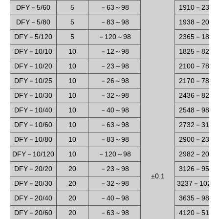
DFY
5/60
5
63
98
1910
230
－
－
～
－
DFY
5/80
5
83
98
1938
200
－
－
～
－
DFY
5/120
5
120
98
2365
180
－
－
～
－
DFY
10/10
10
12
98
1825
820
－
－
～
－
DFY
10/20
10
23
98
2100
780
－
－
～
－
DFY
10/25
10
26
98
2170
780
－
－
～
－
DFY
10/30
10
32
98
2436
820
－
－
～
－
DFY
10/40
10
40
98
2548
980
－
－
～
－
DFY
10/60
10
63
98
2732
310
－
－
～
－
DFY
10/80
10
83
98
2900
230
－
－
～
－
DFY
10/120
10
120
98
2982
200
－
－
～
－
DFY
20/20
20
23
98
3126
950
－
－
～
－
±0.1
DFY
20/30
20
32
98
3237
1023
－
－
～
－
DFY
20/40
20
40
98
3635
980
－
－
～
－
DFY
20/60
20
63
98
4120
510
－
－
～
－