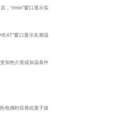
后，“
r/min
”窗口显示实
HEAT
”窗口显示实测温
改变加热介质或加温条件
用热电偶时应将此塞子拔