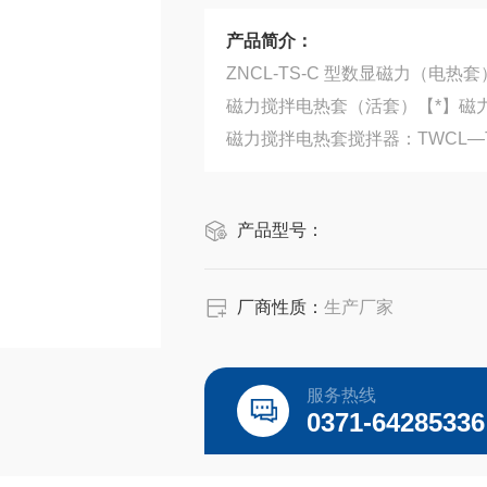
产品简介：
ZNCL-TS-C 型数显磁力（电热
磁力搅拌电热套（活套）【*】磁
磁力搅拌电热套搅拌器：TWCL—
ZNCL—T智能磁力(电热套)搅拌器
ZNCL-TS智能数显磁力(电热套)
产品型号：
厂商性质：
生产厂家
服务热线
0371-64285336