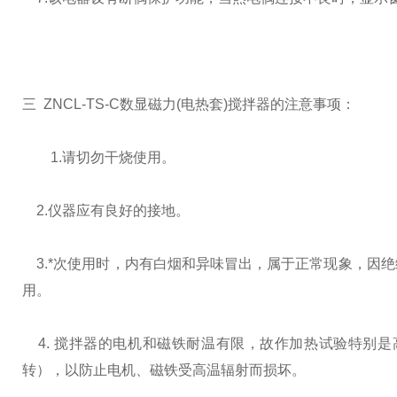
三
ZNCL-TS-C
数显磁力
(
电热套
)
搅拌器的注意事项：
1.
请切勿干烧使用。
2.
仪器应有良好的接地。
3.
*次使用时，内有白烟和异味冒出，属于正常现象，因
用。
4.
搅拌器的电机和磁铁耐温有限，故作加热试验特别是
转），以防止电机、磁铁受高温辐射而损坏。