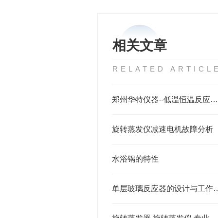
相关文章
RELATED ARTICL
郑州华特仪器--低温恒温反应浴槽使用细则
旋转蒸发仪减速电机故障分析
水浴锅的特性
单层玻璃反应器的设计