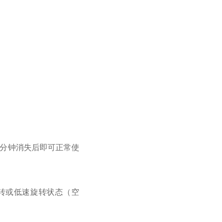
数分钟消失后即可正常使
转或低速旋转状态（空