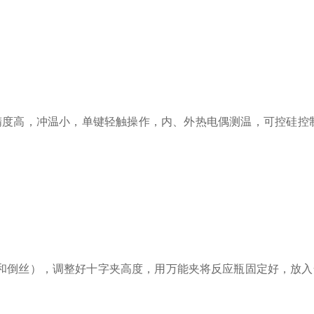
精度高，冲温小，单键轻触操作，内、外热电偶测温，可控硅控
和倒丝），调整好十字夹高度，用万能夹将反应瓶固定好，放入