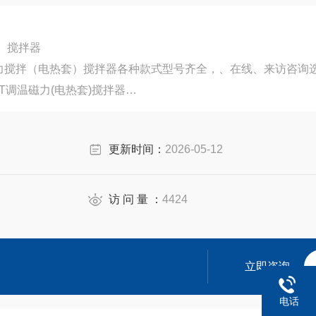
套）搅拌器
力搅拌（电热套）搅拌器各种款式型号齐全，、在线、来访咨询
T调温磁力(电热套)搅拌器
搅拌器
更新时间：
2026-05-12
访 问 量 ：
4424
立即咨询
电话