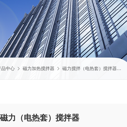
产品中心
磁力加热搅拌器
磁力搅拌（电热套）搅拌器
型数显磁力（电热套）搅拌器