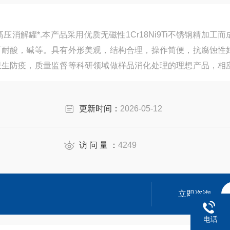
消解罐*.本产品采用优质无磁性1Cr18Ni9Ti不锈钢精加工而
可耐酸，碱等。具有外形美观，结构合理，操作简便，抗腐蚀性
卫生防疫，质量监督等科研领域做样品消化处理的理想产品，相
同样品的技术指标，确定不同的加热温度及加热时间。
更新时间：
2026-05-12
访 问 量 ：
4249
立即咨询
电话