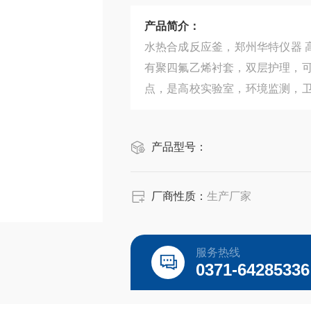
产品简介：
水热合成反应釜，郑州华特仪器 高压
有聚四氟乙烯衬套，双层护理，
点，是高校实验室，环境监测，
作压力不超过3MPa，可根据不
产品型号：
厂商性质：
生产厂家
服务热线
0371-64285336