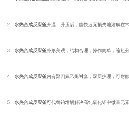
2
、
水热合成反应釜
升温、升压后，能快速无损失地溶解在
3
、
水热合成反应釜
外形美观，结构合理，操作简单，缩短
4
、
水热合成反应釜
内有聚四氟乙烯衬套，双层护理，可耐
5
、
水热合成反应釜
可代替铂坩埚解决高纯氧化铝中微量元