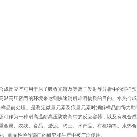
合成反应釜可用于原子吸收光谱及等离子发射等分析中的溶样预
高温高压密闭的环境来达到快速消解难溶物质的目的。水热合成
做样品前处理。是测定微量元素及痕量元素时消解样品的得力助
还可作为一种耐高温耐高压防腐高纯的反应容器，以及有机合成
重金属、农残、食品、淤泥、稀土、水产品、有机物等。水热合
学、商品检验等部门的研究和生产中被广泛使用。