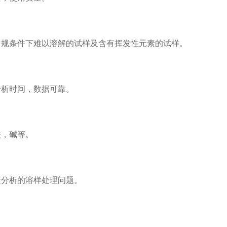
常规条件下难以溶解的试样及含有挥发性元素的试样。
分析时间，数据可靠。
酸，碱等。
素分析的溶样处理问题。