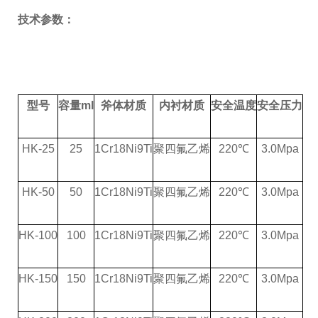
技术参数：
型号
容量
ml
斧体材质
内衬材质
安全温度
安全压力
HK-25
25
1Cr18Ni9Ti
聚四氟乙烯
220
℃
3.0Mpa
HK-50
50
1Cr18Ni9Ti
聚四氟乙烯
220
℃
3.0Mpa
HK-100
100
1Cr18Ni9Ti
聚四氟乙烯
220
℃
3.0Mpa
HK-150
150
1Cr18Ni9Ti
聚四氟乙烯
220
℃
3.0Mpa