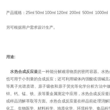
产品规格：
25ml 50ml 100ml 120ml 200ml 500ml 1000ml
另可根据用户需求设计生产。
用途
:
水热合成反应釜
是一种能分解难溶物质的密闭容器。水热
也可用于小剂量的合成反应；还可利用罐体内强酸或强碱且
等离子光谱质谱、原子吸收和原子荧光等化学分析方法中
锌、钙、锰、铁、汞等重金属测定中应用，水热合成反应釜
或样品消解萃取等方面。水热合成反应釜在样品前处理消解
化工、生物医学、材料科学、地质化学、环境科学、食品科