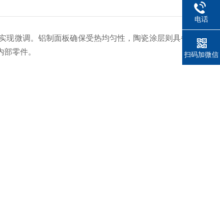
电话
可实现微调。铝制面板确保受热均匀性，陶瓷涂层则具备良好的
内部零件。
扫码加微信