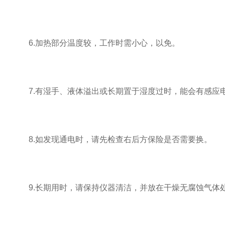
6.加热部分温度较，工作时需小心，以免。
7.有湿手、液体溢出或长期置于湿度过时，能会有感应电
8.如发现通电时，请先检查右后方保险是否需要换。
9.长期用时，请保持仪器清洁，并放在干燥无腐蚀气体