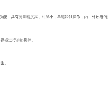
能，具有测量精度高，冲温小，单键轻触操作，内、外热电偶测温
容器进行加热搅拌。
产生。