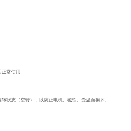
后正常使用。
旋转状态（空转），以防止电机、磁铁、受温而损坏。