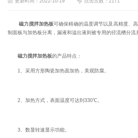
更新时间：2022-10-19
点击次数：2171
磁力搅拌加热板
可确保精确的温度调节以及高精度、高
制面板与加热板分离，漏液和溢出液则被专用的径流槽分流
磁力搅拌加热板
的产品特点：
1、采用方形陶瓷加热面加热，美观防腐。
2、加热方式，表面温度可达到330℃。
3、数显转速显示功能。