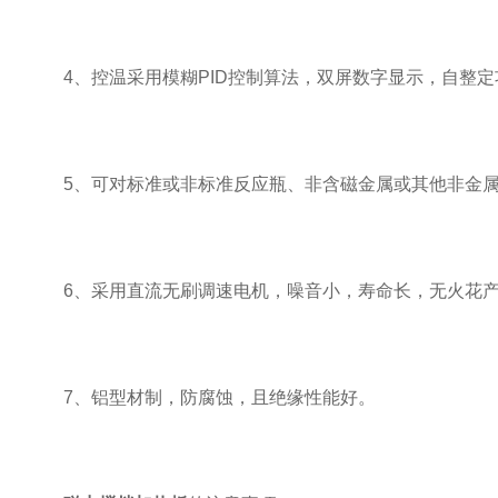
4、控温采用模糊PID控制算法，双屏数字显示，自整定功
5、可对标准或非标准反应瓶、非含磁金属或其他非金属
6、采用直流无刷调速电机，噪音小，寿命长，无火花
7、铝型材制，防腐蚀，且绝缘性能好。