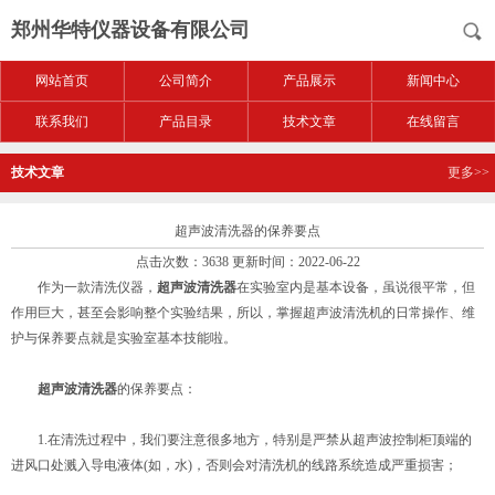
郑州华特仪器设备有限公司
网站首页
公司简介
产品展示
新闻中心
联系我们
产品目录
技术文章
在线留言
技术文章
更多>>
超声波清洗器的保养要点
点击次数：3638 更新时间：2022-06-22
作为一款清洗仪器，
超声波清洗器
在实验室内是基本设备，虽说很平常，但
作用巨大，甚至会影响整个实验结果，所以，掌握超声波清洗机的日常操作、维
护与保养要点就是实验室基本技能啦。
超声波清洗器
的保养要点：
1.在清洗过程中，我们要注意很多地方，特别是严禁从超声波控制柜顶端的
进风口处溅入导电液体(如，水)，否则会对清洗机的线路系统造成严重损害；