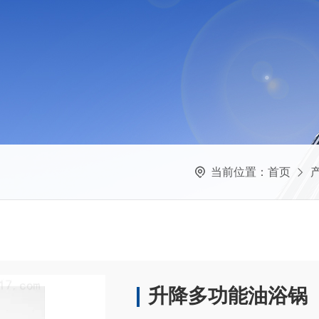
当前位置：
首页
升降多功能油浴锅