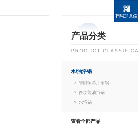
扫码加微信
产品分类
PRODUCT CLASSIFIC
水/油浴锅
智能恒温油浴锅
多功能油浴锅
水浴锅
查看全部产品