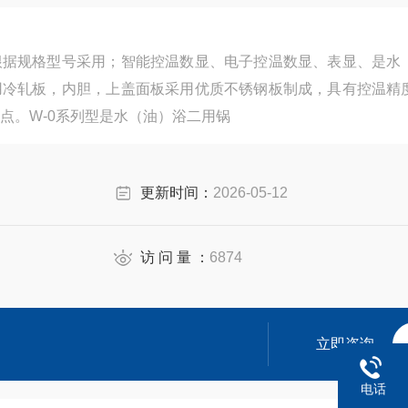
根据规格型号采用；智能控温数显、电子控温数显、表显、是水
用冷轧板，内胆，上盖面板采用优质不锈钢板制成，具有控温精
点。W-0系列型是水（油）浴二用锅
更新时间：
2026-05-12
访 问 量 ：
6874
立即咨询
电话