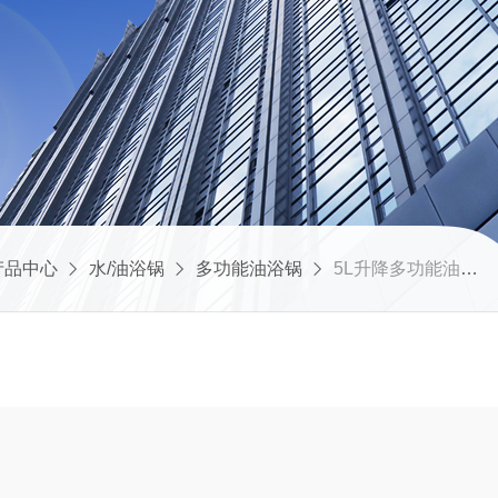
产品中心
水/油浴锅
多功能油浴锅
5L升降多功能油浴锅