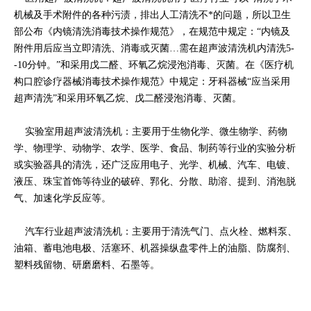
机械及手术附件的各种污渍，排出人工清洗不*的问题，所以卫生
部公布《内镜清洗消毒技术操作规范》，在规范中规定：“内镜及
附件用后应当立即清洗、消毒或灭菌…需在超声波清洗机内清洗5-
-10分钟。”和采用戊二醛、环氧乙烷浸泡消毒、灭菌。在《医疗机
构口腔诊疗器械消毒技术操作规范》中规定：牙科器械“应当采用
超声清洗”和采用环氧乙烷、戊二醛浸泡消毒、灭菌。
实验室用超声波清洗机：主要用于生物化学、微生物学、药物
学、物理学、动物学、农学、医学、食品、制药等行业的实验分析
或实验器具的清洗，还广泛应用电子、光学、机械、汽车、电镀、
液压、珠宝首饰等待业的破碎、郛化、分散、助溶、提到、消泡脱
气、加速化学反应等。
汽车行业超声波清洗机：主要用于清洗气门、点火栓、燃料泵、
油箱、蓄电池电极、活塞环、机器操纵盘零件上的油脂、防腐剂、
塑料残留物、研磨磨料、石墨等。