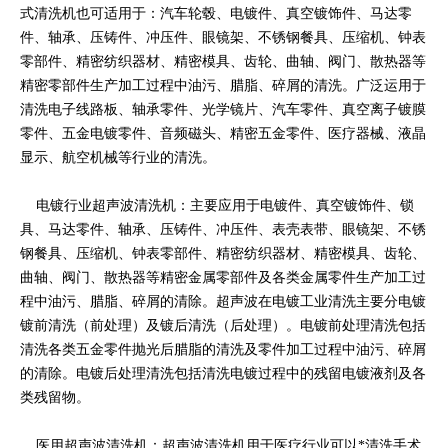
式清洗机也可适用于：汽车轮毂、电镀件、真空镀饰件、马达零
件、轴承、压铸件、冲压件、眼镜架、不锈钢餐具、压缩机、钟表
零部件、精密纺织器材、精密模具、齿轮、曲轴、阀门、散热器等
精密零部件生产加工过程中油污、腊脂、碎屑的清洗。广泛运用于
清洗电子线路板、轴承零件、光学镜片、汽车零件、真空离子镀膜
零件、五金电镀零件、音频磁头、精密五金零件、医疗器械、液晶
显示、航空机械等行业的清洗。
电镀行业超声波清洗机：主要应用于电镀件、真空镀饰件、锁
具、马达零件、轴承、压铸件、冲压件、表壳表带、眼镜架、不锈
钢餐具、压缩机、钟表零部件、精密纺织器材、精密模具、齿轮、
曲轴、阀门、散热器等精密金属零部件及各类金属零件生产加工过
程中油污、腊脂、碎屑的清除。超声波在电镀工业清洗主要分电镀
镀前清洗（前处理）及镀后清洗（后处理）。电镀前处理清洗包括
清洗各类五金零件抛光后腊脂的清洗及零件加工过程中油污、碎屑
的清除。电镀后处理清洗包括清洗电镀过程中的残留电镀液剂及各
类残留物。
医用超声波清洗机：超声波清洗机用于医疗行业可以*清洗手术