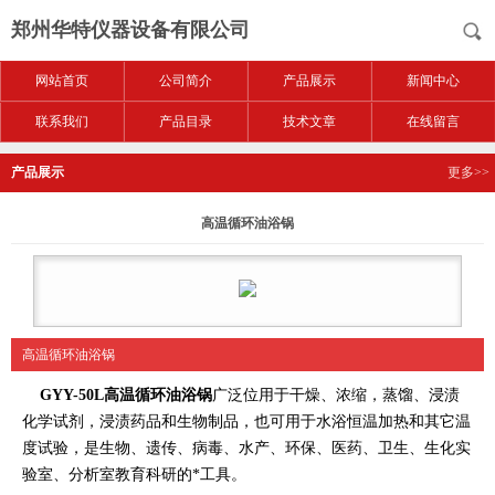
郑州华特仪器设备有限公司
网站首页
公司简介
产品展示
新闻中心
联系我们
产品目录
技术文章
在线留言
产品展示
更多>>
高温循环油浴锅
高温循环油浴锅
GYY-50L高温循环油浴锅
广泛位用于干燥、浓缩，蒸馏、浸渍
化学试剂，浸渍药品和生物制品，也可用于水浴恒温加热和其它温
度试验，是生物、遗传、病毒、水产、环保、医药、卫生、生化实
验室、分析室教育科研的*工具。