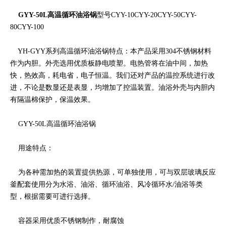
GYY-50L高温循环油浴锅
型号CYY-10CYY-20CYY-50CYY-
80CYY-100
YH-GYY系列高温循环油浴锅特点：本产品采用304不锈钢材料
作为内胆。外壳选用优质板静电喷塑。电热管将在油中间，加热
快，热效高，耗电省，电子恒温。我们还对产品的温控系统进行改
进，不论是数显还是表显，均增加了控温装置。油浴外壳与内胆内
有隔温棉保护，保温效果。
GYY-50L高温循环油浴锅
用途特点：
为各种需加热的装置提供热源，可单独使用，可与双层玻璃反应
釜配套使用分为水浴、油浴、循环油浴、风冷循环水/油浴等类
型，根据需要可进行选择。
容器采用优质不锈钢制作，耐腐蚀