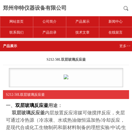
郑州华特仪器设备有限公司
网站首页
公司简介
产品展示
新闻中心
联系我们
产品目录
技术文章
在线留言
产品展示
更多>>
S212-50L双层玻璃反应釜
S212-50L双层玻璃反应釜
一、
双层玻璃反应釜
用途：
双层玻璃反应釜
内层放置反应溶媒可做搅拌反应，夹层
可通过冷热源（冷冻液、水或热油做恒温加热/冷却反应，
是现代合成化工生物制药和新材料制备的理想实验/中试/生