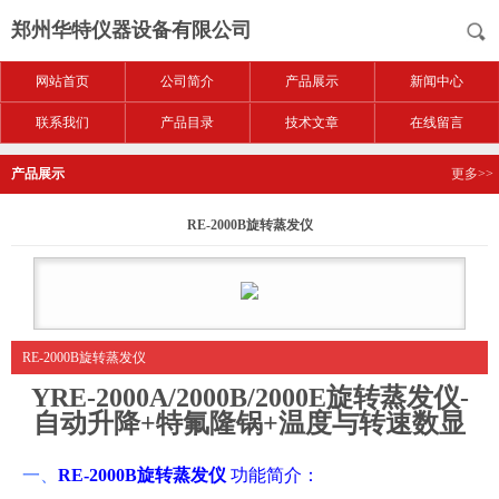
郑州华特仪器设备有限公司
网站首页
公司简介
产品展示
新闻中心
联系我们
产品目录
技术文章
在线留言
产品展示
更多>>
RE-2000B旋转蒸发仪
RE-2000B旋转蒸发仪
YRE-2000A/2000B/2000E旋转蒸发仪-
自动升降+特氟隆锅+温度与转速数显
一、
RE-2000B旋转蒸发仪
功能简介：