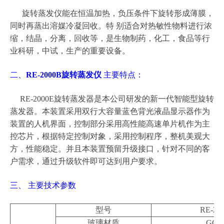
旋转蒸发仪能在恒温加热，负压条件下旋转形成薄膜，
同时再蒸出溶媒冷凝回收。特 别适合对热敏性物料进行浓
缩，结晶，分离，回收等，是生物制药，化工，食品等行
业科研，中试，生产的重要设备。
二、
RE-2000B旋转蒸发仪
主要特点：
RE-2000E旋转蒸发器是本公司研发的新一代智能型旋转
蒸发器。本装置采用双行大容量蓝色背光液晶显示器作为
装置的人机界面，控制部分采用高性能高速单片机作为主
控芯片，根据特定控制对象，采用控制程序，整机美观大
方，性能稳定。并且本装置预留升级接口，针对不同的客
户需求，通过升级软件即可达到用户要求。
三、 主要技术参数
型号
RE-20
玻璃材质
GG-1