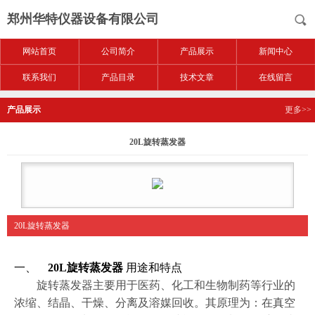
郑州华特仪器设备有限公司
网站首页
公司简介
产品展示
新闻中心
联系我们
产品目录
技术文章
在线留言
产品展示
更多>>
20L旋转蒸发器
20L旋转蒸发器
一、
20L旋转蒸发器
用途和特点
旋转蒸发器主要用于医药、化工和生物制药等行业的
浓缩、结晶、干燥、分离及溶媒回收。其原理为：在真空