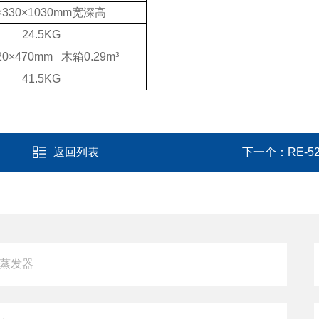
×330×1030mm宽深高
24.5KG
20×470mm 木箱0.29m³
41.5KG
返回列表
下一个：
RE-