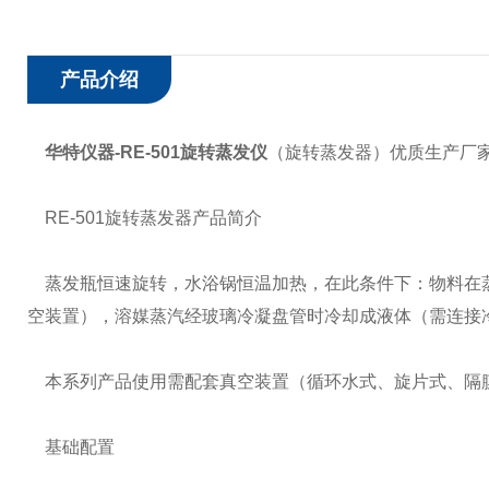
产品介绍
华特仪器-RE-501旋转蒸发仪
（旋转蒸发器）优质生产厂
RE-501旋转蒸发器产品简介
蒸发瓶恒速旋转，水浴锅恒温加热，在此条件下：物料在蒸
空装置），溶媒蒸汽经玻璃冷凝盘管时冷却成液体（需连接
本系列产品使用需配套真空装置（循环水式、旋片式、隔
基础配置