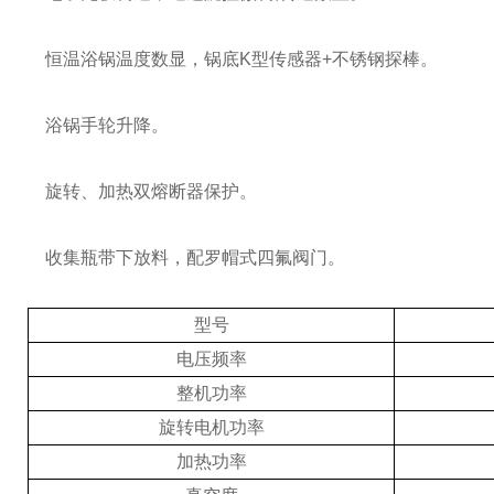
恒温浴锅温度数显，锅底K型传感器+不锈钢探棒。
浴锅手轮升降。
旋转、加热双熔断器保护。
收集瓶带下放料，配罗帽式四氟阀门。
型号
电压频率
整机功率
旋转电机功率
加热功率