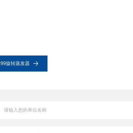
5299旋转蒸发器