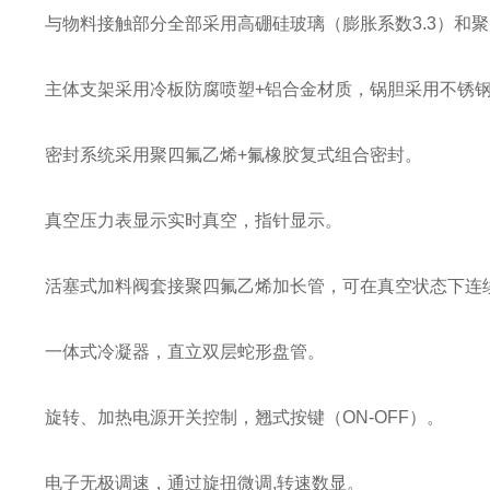
与物料接触部分全部采用高硼硅玻璃（膨胀系数3.3）和
主体支架采用冷板防腐喷塑+铝合金材质，锅胆采用不锈
密封系统采用聚四氟乙烯+氟橡胶复式组合密封。
真空压力表显示实时真空，指针显示。
活塞式加料阀套接聚四氟乙烯加长管，可在真空状态下连
一体式冷凝器，直立双层蛇形盘管。
旋转、加热电源开关控制，翘式按键（ON-OFF）。
电子无极调速，通过旋扭微调,转速数显。