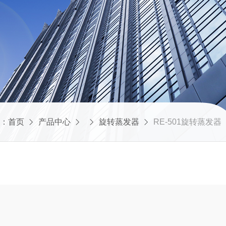
：
首页
产品中心
旋转蒸发器
RE-501旋转蒸发器