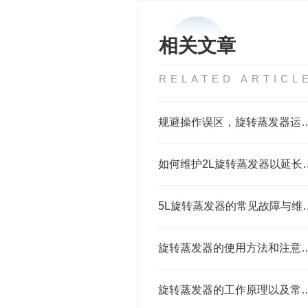
相关文章
RELATED ARTICL
规避操作误区，旋转蒸发器运
如何维护2L旋转蒸
5L旋转蒸发器的常
旋转蒸发器的使用方
旋转蒸发器的工作原理以