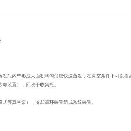
家
发瓶内壁形成大面积均匀薄膜快速蒸发，在真空条件下可以提
冷却装置），回收于收集瓶。
膜式等真空泵），冷却循环装置组成系统装置。