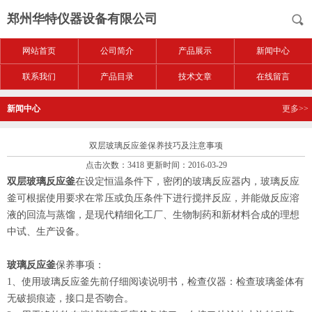
郑州华特仪器设备有限公司
网站首页
公司简介
产品展示
新闻中心
联系我们
产品目录
技术文章
在线留言
新闻中心
更多>>
双层玻璃反应釜保养技巧及注意事项
点击次数：3418 更新时间：2016-03-29
双层玻璃反应釜
在设定恒温条件下，密闭的玻璃反应器内，玻璃反应
釜可根据使用要求在常压或负压条件下进行搅拌反应，并能做反应溶
液的回流与蒸馏，是现代精细化工厂、生物制药和新材料合成的理想
中试、生产设备。
玻璃反应釜
保养事项：
1、使用玻璃反应釜先前仔细阅读说明书，检查仪器：检查玻璃釜体有
无破损痕迹，接口是否吻合。