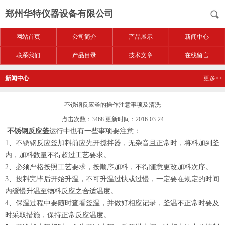
郑州华特仪器设备有限公司
网站首页
公司简介
产品展示
新闻中心
联系我们
产品目录
技术文章
在线留言
新闻中心
更多>>
不锈钢反应釜的操作注意事项及清洗
点击次数：3468 更新时间：2016-03-24
不锈钢反应釜
运行中也有一些事项要注意：
1、不锈钢反应釜加料前应先开搅拌器，无杂音且正常时，将料加到釜
内，加料数量不得超过工艺要求。
2、必须严格按照工艺要求，按顺序加料，不得随意更改加料次序。
3、投料完毕后开始升温，不可升温过快或过慢，一定要在规定的时间
内缓慢升温至物料反应之合适温度。
4、保温过程中要随时查看釜温，并做好相应记录，釜温不正常时要及
时采取措施，保持正常反应温度。