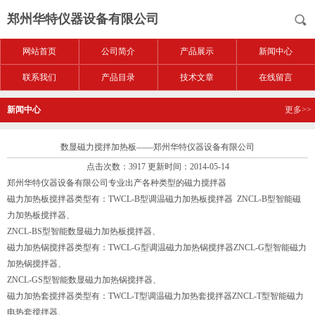
郑州华特仪器设备有限公司
网站首页
公司简介
产品展示
新闻中心
联系我们
产品目录
技术文章
在线留言
新闻中心
更多>>
数显磁力搅拌加热板——郑州华特仪器设备有限公司
点击次数：3917 更新时间：2014-05-14
郑州华特仪器设备有限公司专业出产各种类型的磁力搅拌器
磁力加热板搅拌器类型有：
TWCL-B型调温磁力加热板搅拌器
ZNCL-B型智能磁
力加热板搅拌器、
ZNCL-BS型智能数显磁力加热板搅拌器、
磁力加热锅搅拌器类型有：TWCL-G型调温磁力加热锅搅拌器ZNCL-G型智能磁力
加热锅搅拌器、
ZNCL-GS型智能数显磁力加热锅搅拌器、
磁力加热套搅拌器类型有：TWCL-T型调温磁力加热套搅拌器ZNCL-T型智能磁力
电热套搅拌器、