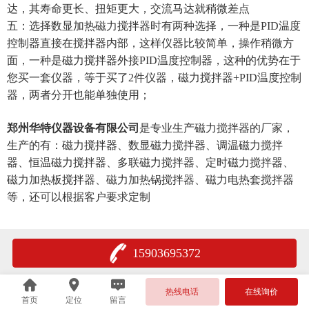
达，其寿命更长、扭矩更大，交流马达就稍微差点
五：选择数显加热磁力搅拌器时有两种选择，一种是PID温度
控制器直接在搅拌器内部，这样仪器比较简单，操作稍微方
面，一种是磁力搅拌器外接PID温度控制器，这种的优势在于
您买一套仪器，等于买了2件仪器，磁力搅拌器+PID温度控制
器，两者分开也能单独使用；
郑州华特仪器设备有限公司
是专业生产磁力搅拌器的厂家，
生产的有：磁力搅拌器、数显磁力搅拌器、调温磁力搅拌
器、恒温磁力搅拌器、多联磁力搅拌器、定时磁力搅拌器、
磁力加热板搅拌器、磁力加热锅搅拌器、磁力电热套搅拌器
等，还可以根据客户要求定制
15903695372
热线电话
在线询价
首页
定位
留言