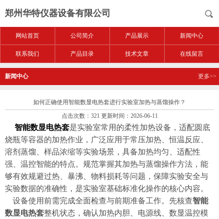
郑州华特仪器设备有限公司
网站首页
公司简介
产品展示
新闻中心
联系我们
产品目录
技术文章
在线留言
新闻中心
更多>>
如何正确使用智能数显电热套进行实验室加热与蒸馏操作？
点击次数：321 更新时间：2026-06-11
智能数显电热套
是实验室常用的柔性加热设备，适配圆底
烧瓶等容器的加热作业，广泛应用于常压加热、恒温反应、
溶剂蒸馏、样品浓缩等实验场景，具备加热均匀、适配性
强、温控智能的特点。规范掌握其加热与蒸馏操作方法，能
够有效规避过热、暴沸、物料损耗等问题，保障实验安全与
实验数据的准确性，是实验室基础标准化操作的核心内容。
设备使用前需完成全面检查与前期准备工作。先核查
智能
数显电热套
整机状态，确认加热内胆、电源线、数显温控模