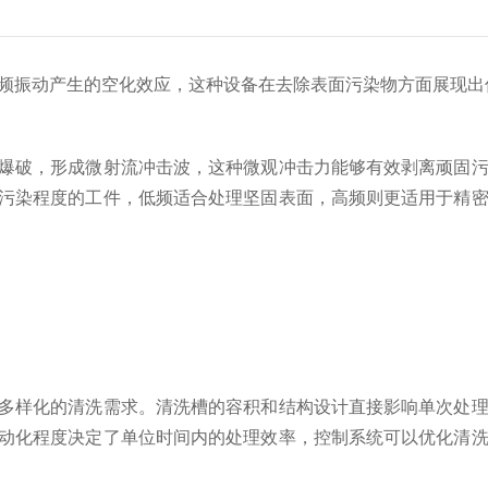
频振动产生的空化效应，这种设备在去除表面污染物方面展现出
爆破，形成微射流冲击波，这种微观冲击力能够有效剥离顽固污
污染程度的工件，低频适合处理坚固表面，高频则更适用于精
多样化的清洗需求。清洗槽的容积和结构设计直接影响单次处
动化程度决定了单位时间内的处理效率，控制系统可以优化清