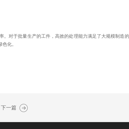
率。对于批量生产的工件，高效的处理能力满足了大规模制造的
绿色化。
下一篇