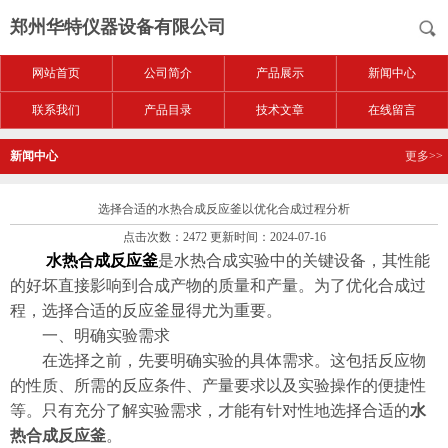
郑州华特仪器设备有限公司
网站首页
公司简介
产品展示
新闻中心
联系我们
产品目录
技术文章
在线留言
新闻中心
更多>>
选择合适的水热合成反应釜以优化合成过程分析
点击次数：2472 更新时间：2024-07-16
水热合成反应釜
是水热合成实验中的关键设备，其性能
的好坏直接影响到合成产物的质量和产量。为了优化合成过
程，选择合适的反应釜显得尤为重要。
一、明确实验需求
在选择之前，先要明确实验的具体需求。这包括反应物
的性质、所需的反应条件、产量要求以及实验操作的便捷性
等。只有充分了解实验需求，才能有针对性地选择合适的
水
热合成反应釜
。