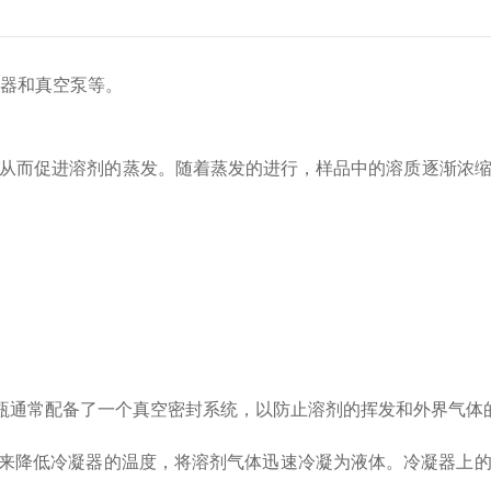
器和真空泵等。
从而促进溶剂的蒸发。随着蒸发的进行，样品中的溶质逐渐浓
通常配备了一个真空密封系统，以防止溶剂的挥发和外界气体
来降低冷凝器的温度，将溶剂气体迅速冷凝为液体。冷凝器上的