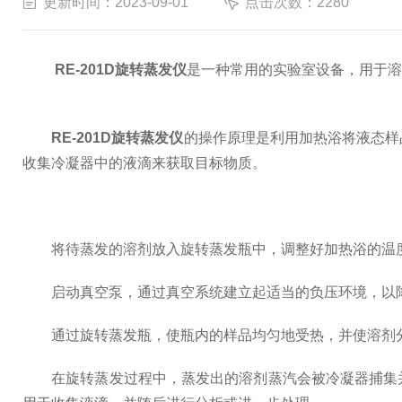
更新时间：2023-09-01
点击次数：2280
RE-201D旋转蒸发仪
是一种常用的实验室设备，用于溶
RE-201D旋转蒸发仪
的操作原理是利用加热浴将液态样
收集冷凝器中的液滴来获取目标物质。
将待蒸发的溶剂放入旋转蒸发瓶中，调整好加热浴的温度
启动真空泵，通过真空系统建立起适当的负压环境，以降
通过旋转蒸发瓶，使瓶内的样品均匀地受热，并使溶剂分
在旋转蒸发过程中，蒸发出的溶剂蒸汽会被冷凝器捕集并