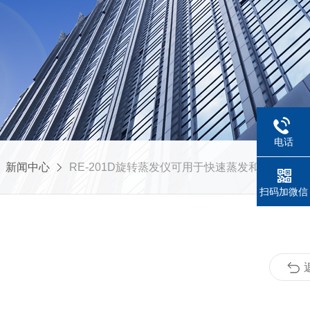
电话
新闻中心
RE-201D旋转蒸发仪可用于快速蒸发和浓缩溶剂
扫码加微信