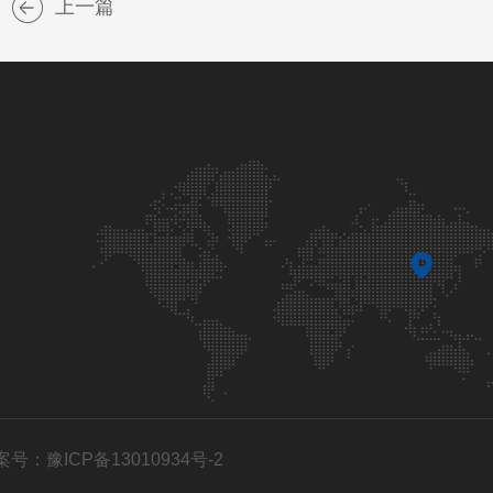
上一篇
案号：豫ICP备13010934号-2