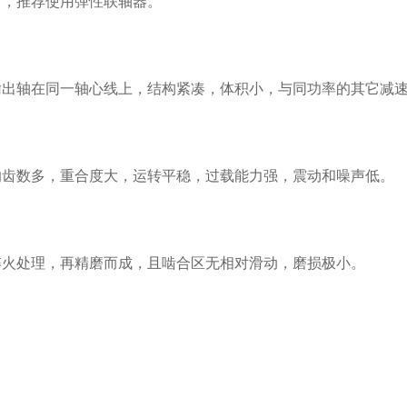
，推荐使用弹性联轴器。
轴在同一轴心线上，结构紧凑，体积小，与同功率的其它减速机
齿数多，重合度大，运转平稳，过载能力强，震动和噪声低。
火处理，再精磨而成，且啮合区无相对滑动，磨损极小。