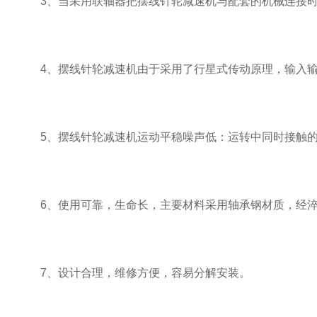
3、当采用联轴器把摆线针轮减速机与配套的机械连接时
4、摆线针轮减速机由于采用了行星式传动原理，输入输出
5、摆线针轮减速机运动平稳噪声低：运转中同时接触的
6、使用可靠，生命长，主要材料采用轴承钢材质，经淬
7、设计合理，维修方便，容易分解安装。