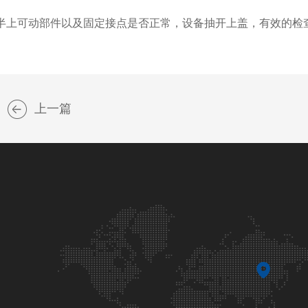
半上可动部件以及固定接点是否正常，设备抽开上盖，有效的检
上一篇