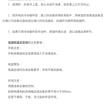
1、使用时，应拿开上盖，加入水或不冻液，加至离上口3CM为止。
2、把所有的冷却循环泵，接入到实验所用的系统中，用保温软管接该设备进
出液口与实验仪器的进出液口对应连接好。此循环为密闭系统循环。
3、如果只用冷却循环泵作业时，把循环液出进、进口连接起来即可。
低温恒温反应浴
的注意事项：
开机注意：
开机前根据反应温度须加入不冻液或水。
电源警告：
电源必须符合该设备要求，并有可靠的接地。
环境注意：
周围须有足够的空间。
距影响通风的其他物品或设备距离不得小于400mm。
应置于通风、干燥、无污染的常温环境。