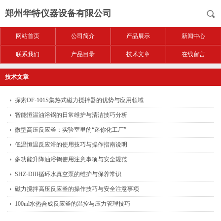
郑州华特仪器设备有限公司
网站首页
公司简介
产品展示
新闻中心
联系我们
产品目录
技术文章
在线留言
技术文章
探索DF-101S集热式磁力搅拌器的优势与应用领域
智能恒温油浴锅的日常维护与清洁技巧分析
微型高压反应釜：实验室里的“迷你化工厂”
低温恒温反应浴的使用技巧与操作指南说明
多功能升降油浴锅使用注意事项与安全规范
SHZ-DIII循环水真空泵的维护与保养常识
磁力搅拌高压反应釜的操作技巧与安全注意事项
100ml水热合成反应釜的温控与压力管理技巧