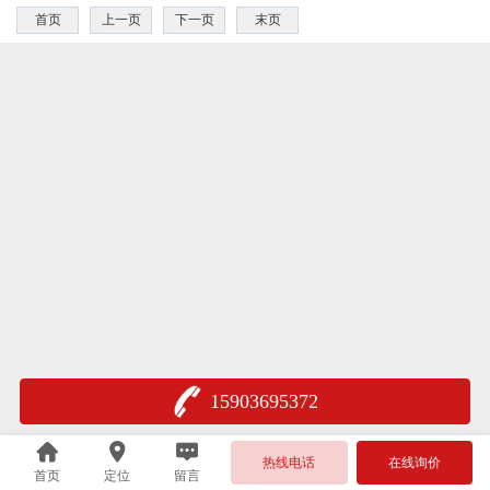
首页
上一页
下一页
末页
15903695372
热线电话
在线询价
首页
定位
留言