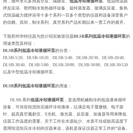
用，循环水式多用真空泵、隔膜泵、
低温冷却液循环泵
、低温恒温搅
拌反应浴、密闭制冷加热循环设备、旋转蒸发器、玻璃反应釜、集热
式恒温磁力搅拌浴等十多个系列一百多个类型的仪器和设备深受客户
的信赖。其间，制冷系列、真空系列产品长期以来一贯工作的展开。
下面郑州华特仪器为您介绍实验室仪器
DLSB系列低温冷却液循环泵
的
用途类型及特征：
DLSB系列低温冷却液循环泵
的分类：
DLSB-5/20、DLSB-10/20、DLSB-5/40、DLSB-20/30、DLSB-20/40、
DLSB-30/40、DLSB-5/80、DLSB-20/80、DLSB-50/80、DLSB-30/120
以及中型低温冷却液循环泵。
DLSB系列低温冷却液循环泵
的用途：
DLSB-系列
低温冷却液循环泵
，是选用机械制冷的低温液体循环
设备，可供应恒流恒压循环冷却液体，以满足电子显微镜、电子探
针、超高真空溅射仪、X光机、激光器、反应釜、加速器等用来降低
仪器工作温度的需要。关于工作在水源短少、水质不佳或较高温度下
需用恒流恒压水冷却的仪器来说，该机是保证仪器正常工作的*设备。