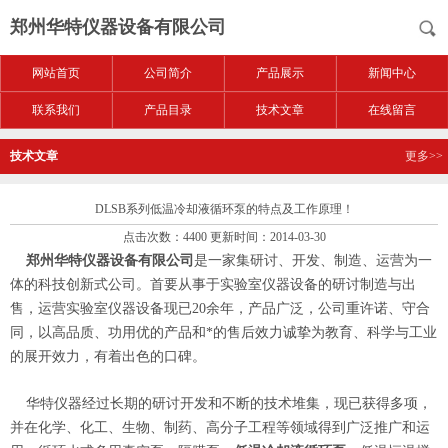
郑州华特仪器设备有限公司
网站首页
公司简介
产品展示
新闻中心
联系我们
产品目录
技术文章
在线留言
技术文章
更多>>
DLSB系列低温冷却液循环泵的特点及工作原理！
点击次数：4400 更新时间：2014-03-30
郑州华特仪器设备有限公司
是一家集研讨、开发、制造、运营为一
体的科技创新式公司。首要从事于实验室仪器设备的研讨制造与出
售，运营实验室仪器设备现已20余年，产品广泛，公司重许诺、守合
同，以高品质、功用优的产品和*的售后效力诚挚为教育、科学与工业
的展开效力，有着出色的口碑。
华特仪器经过长期的研讨开发和不断的技术堆集，现已获得多项，
并在化学、化工、生物、制药、高分子工程等领域得到广泛推广和运