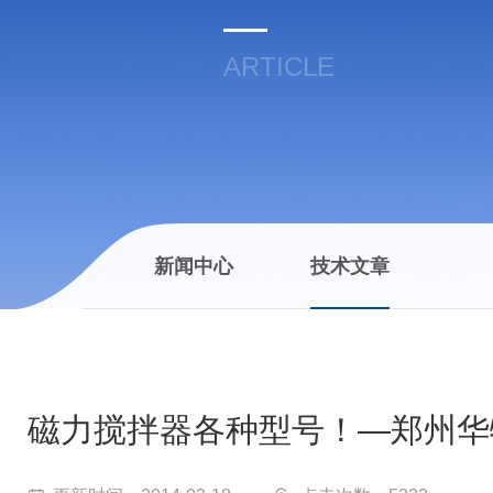
ARTICLE
新闻中心
技术文章
磁力搅拌器各种型号！—郑州华