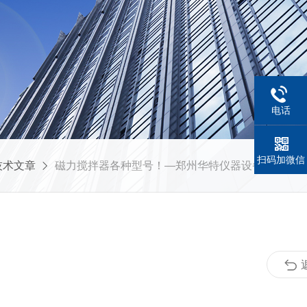
电话
扫码加微信
技术文章
磁力搅拌器各种型号！—郑州华特仪器设备有限公司